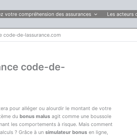
fiez votre compréhension des assurances
Les acteurs 
ce code-de-lassurance.com
ance code-de-
era pour alléger ou alourdir le montant de votre
stème du
bonus malus
agit comme une boussole
nnant les comportements à risque. Mais comment
calculs ? Grâce à un
simulateur bonus
en ligne,