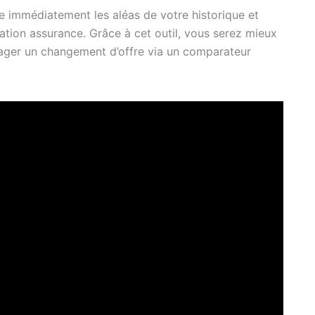
 immédiatement les aléas de votre historique et
ation assurance. Grâce à cet outil, vous serez mieux
ager un changement d’offre via un comparateur