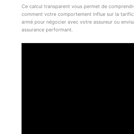
Ce calcul transparent vous permet de comprendre
comment votre comportement influe sur la tarific
armé pour négocier avec votre assureur ou envis
assurance performant.