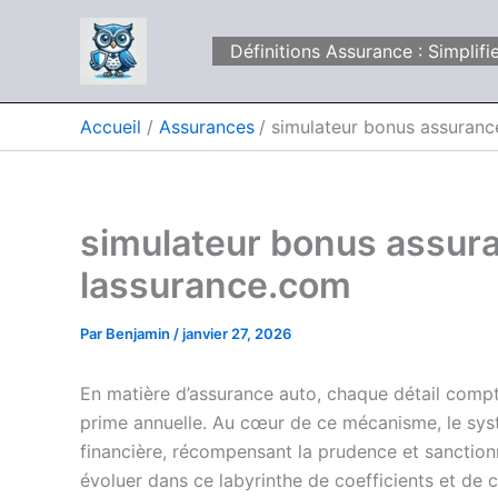
Aller
au
Définitions Assurance : Simpli
contenu
Accueil
Assurances
simulateur bonus assuran
simulateur bonus assur
lassurance.com
Par
Benjamin
/
janvier 27, 2026
En matière d’assurance auto, chaque détail compt
prime annuelle. Au cœur de ce mécanisme, le sy
financière, récompensant la prudence et sanctio
évoluer dans ce labyrinthe de coefficients et de 