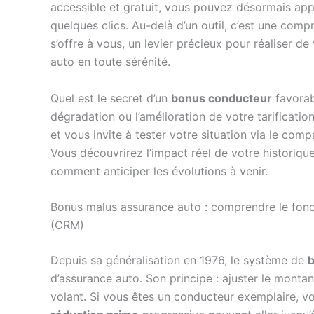
accessible et gratuit, vous pouvez désormais ap
quelques clics. Au-delà d’un outil, c’est une compr
s’offre à vous, un levier précieux pour réaliser de
auto en toute sérénité.
Quel est le secret d’un
bonus conducteur
favorab
dégradation ou l’amélioration de votre tarificatio
et vous invite à tester votre situation via le com
Vous découvrirez l’impact réel de votre historiqu
comment anticiper les évolutions à venir.
Bonus malus assurance auto : comprendre le fon
(CRM)
Depuis sa généralisation en 1976, le système de
d’assurance auto. Son principe : ajuster le mont
volant. Si vous êtes un conducteur exemplaire, v