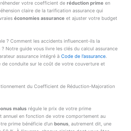
préhender votre coefficient de
réduction prime
en
éhension claire de la tarification assurance qui
 vraies
économies assurance
et ajuster votre budget
le ? Comment les accidents influencent-ils la
n ? Notre guide vous livre les clés du calcul assurance
parateur assurance intégré à
Code de l’assurance
.
e de conduite sur le coût de votre couverture et
ctionnement du Coefficient de Réduction-Majoration
bonus malus
régule le prix de votre prime
ant annuel en fonction de votre comportement au
otre prime bénéficie d’un
bonus
, autrement dit, une