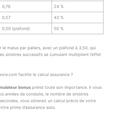
0,76
24 %
0,57
43 %
0,50 (plafond)
50 %
 le malus par paliers, avec un plafond à 3,50, qui
 sinistres successifs se cumulant multiplient l’effet
ce.com facilite le calcul assurance ?
imulateur bonus
prend toute son importance. Il vous
vos années de conduite, le nombre de sinistres
 secondes, vous obtenez un calcul précis de votre
otre prime d’assurance auto.