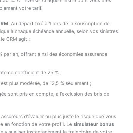
 50 %. À l’inverse, chaque sinistre dont vous êtes
lement votre tarif.
CRM
. Au départ fixé à 1 lors de la souscription de
ique à chaque échéance annuelle, selon vos sinistres
le CRM agit :
% par an, offrant ainsi des économies assurance
e ce coefficient de 25 % ;
e est plus modérée, de 12,5 % seulement ;
gée sont pris en compte, à l’exclusion des bris de
assureurs d’évaluer au plus juste le risque que vous
e en fonction de votre profil. Le
simulateur bonus
 visualiser instantanément la trajectoire de votre