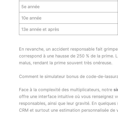
5e année
10e année
13e année et après
En revanche, un accident responsable fait grimper
correspond à une hausse de 250 % de la prime. Les
malus, rendant la prime souvent très onéreuse.
Comment le simulateur bonus de code-de-lassuran
Face à la complexité des multiplicateurs, notre
s
offre une interface intuitive où vous renseignez 
responsables, ainsi que leur gravité. En quelques
CRM et surtout une estimation personnalisée de v