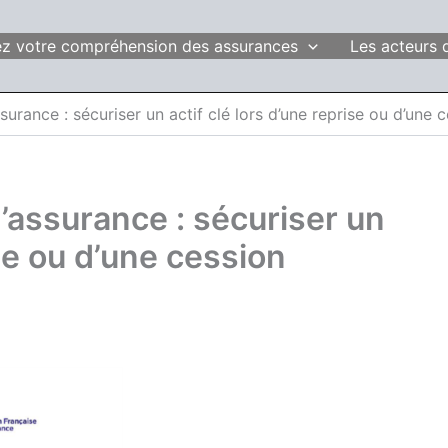
fiez votre compréhension des assurances
Les acteurs 
surance : sécuriser un actif clé lors d’une reprise ou d’une 
’assurance : sécuriser un
ise ou d’une cession