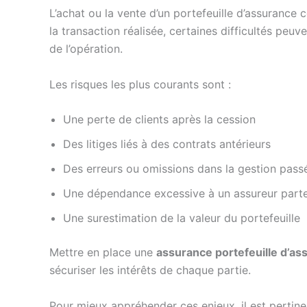
L’achat ou la vente d’un portefeuille d’assurance
la transaction réalisée, certaines difficultés peuv
de l’opération.
Les risques les plus courants sont :
Une perte de clients après la cession
Des litiges liés à des contrats antérieurs
Des erreurs ou omissions dans la gestion pass
Une dépendance excessive à un assureur parte
Une surestimation de la valeur du portefeuille
Mettre en place une
assurance portefeuille d’as
sécuriser les intérêts de chaque partie.
Pour mieux appréhender ces enjeux, il est pertin