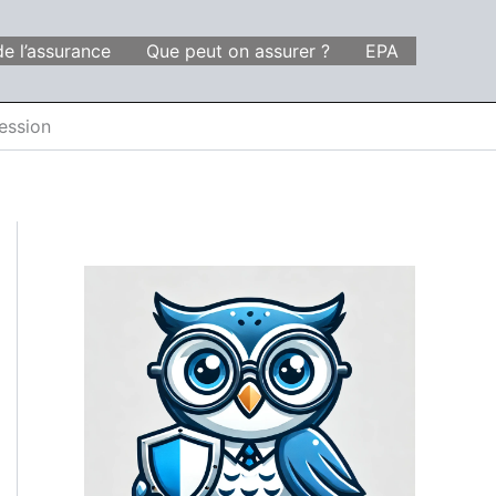
de l’assurance
Que peut on assurer ?
EPA
cession