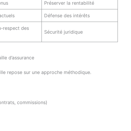
enus
Préserver la rentabilité
actuels
Défense des intérêts
n-respect des
Sécurité juridique
lle d’assurance
uille repose sur une approche méthodique.
contrats, commissions)