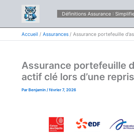
Aller
au
Définitions Assurance : Simpli
contenu
Accueil
Assurances
Assurance portefeuille d’as
Assurance portefeuille d
actif clé lors d’une repr
Par
Benjamin
/
février 7, 2026