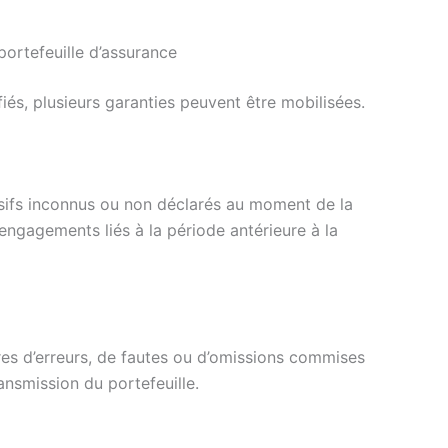
portefeuille d’assurance
ifiés, plusieurs garanties peuvent être mobilisées.
ssifs inconnus ou non déclarés au moment de la
engagements liés à la période antérieure à la
res d’erreurs, de fautes ou d’omissions commises
ansmission du portefeuille.