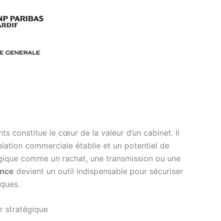
nts constitue le cœur de la valeur d’un cabinet. Il
elation commerciale établie et un potentiel de
égique comme un rachat, une transmission ou une
ance
devient un outil indispensable pour sécuriser
iques.
ur stratégique