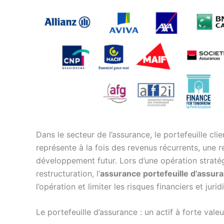
Dans le secteur de l’assurance, le portefeuille clie
représente à la fois des revenus récurrents, une r
développement futur. Lors d’une opération strat
restructuration, l’
assurance portefeuille d’assur
l’opération et limiter les risques financiers et jurid
Le portefeuille d’assurance : un actif à forte vale