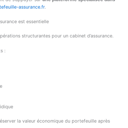
tefeuille-assurance.fr
.
surance est essentielle
opérations structurantes pour un cabinet d’assurance.
s :
te
idique
réserver la valeur économique du portefeuille après