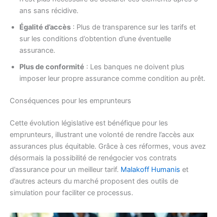
ans sans récidive.
Égalité d’accès
: Plus de transparence sur les tarifs et
sur les conditions d’obtention d’une éventuelle
assurance.
Plus de conformité
: Les banques ne doivent plus
imposer leur propre assurance comme condition au prêt.
Conséquences pour les emprunteurs
Cette évolution législative est bénéfique pour les
emprunteurs, illustrant une volonté de rendre l’accès aux
assurances plus équitable. Grâce à ces réformes, vous avez
désormais la possibilité de renégocier vos contrats
d’assurance pour un meilleur tarif.
Malakoff Humanis
et
d’autres acteurs du marché proposent des outils de
simulation pour faciliter ce processus.