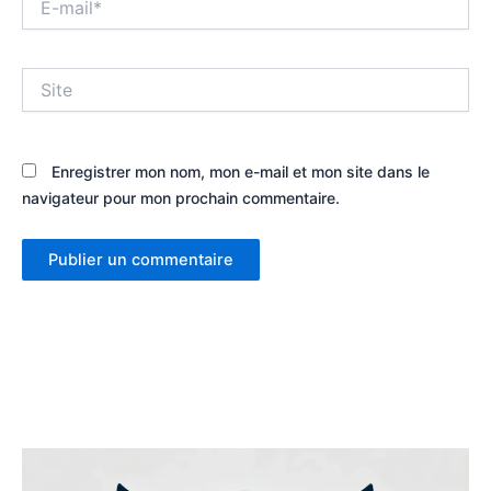
mail*
Site
Enregistrer mon nom, mon e-mail et mon site dans le
navigateur pour mon prochain commentaire.