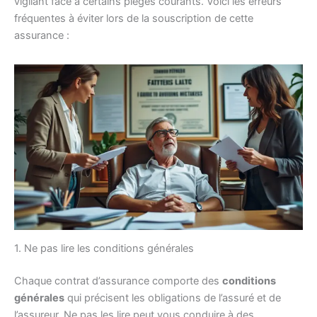
vigilant face à certains pièges courants. Voici les erreurs
fréquentes à éviter lors de la souscription de cette
assurance :
1. Ne pas lire les conditions générales
Chaque contrat d’assurance comporte des
conditions
générales
qui précisent les obligations de l’assuré et de
l’assureur. Ne pas les lire peut vous conduire à des