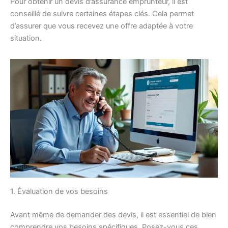
Pour obtenir un devis d’assurance emprunteur, il est
conseillé de suivre certaines étapes clés. Cela permet
d’assurer que vous recevez une offre adaptée à votre
situation.
1. Évaluation de vos besoins
Avant même de demander des devis, il est essentiel de bien
comprendre vos besoins spécifiques. Posez-vous ces