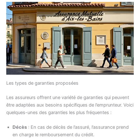
Les types de garanties proposées
Les assureurs offrent une variété de garanties qui peuvent
être adaptées aux besoins spécifiques de l’emprunteur. Voici
quelques-unes des garanties les plus fréquentes :
Décès
: En cas de décès de l’assuré, l’assurance prend
en charge le remboursement du crédit.