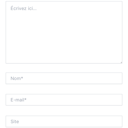
Écrivez
ici…
Nom*
E-
mail*
Site