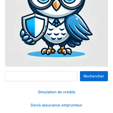
Rechercher
Rechercher
Simulation de crédits
Devis assurance emprunteur