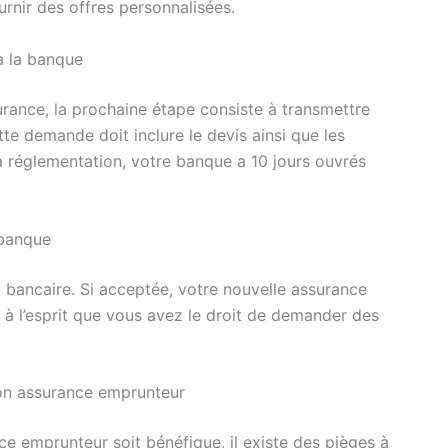
rnir des offres personnalisées.
à la banque
urance, la prochaine étape consiste à transmettre
e demande doit inclure le devis ainsi que les
a réglementation, votre banque a 10 jours ouvrés
 banque
 bancaire. Si acceptée, votre nouvelle assurance
 à l’esprit que vous avez le droit de demander des
 son assurance emprunteur
ce emprunteur soit bénéfique, il existe des pièges à