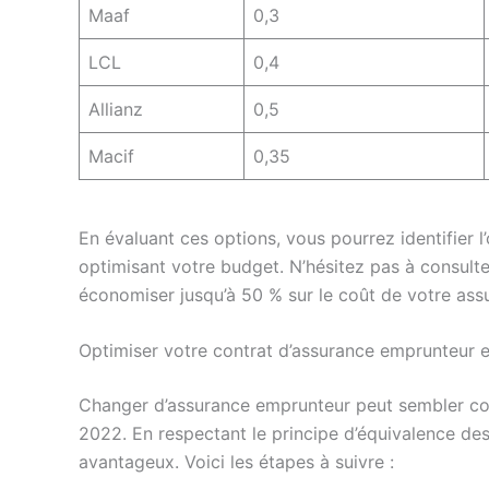
Maaf
0,3
LCL
0,4
Allianz
0,5
Macif
0,35
En évaluant ces options, vous pourrez identifier l
optimisant votre budget. N’hésitez pas à consulte
économiser jusqu’à 50 % sur le coût de votre ass
Optimiser votre contrat d’assurance emprunteur 
Changer d’assurance emprunteur peut sembler com
2022. En respectant le principe d’équivalence des
avantageux. Voici les étapes à suivre :