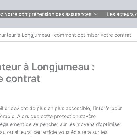
fiez votre compréhension des assurances
Les acteurs 
unteur à Longjumeau : comment optimiser votre contrat
teur à Longjumeau :
e contrat
er devient de plus en plus accessible, l’intérêt pour
rable. Alors que cette protection s’avère
t également de se pencher sur les moyens d’optimiser
ou ailleurs, cet article vous éclairera sur les