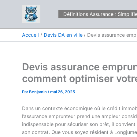
Aller
au
Définitions Assurance : Simpli
contenu
Accueil
Devis DA en ville
Devis assurance empr
Devis assurance emprun
comment optimiser votr
Par
Benjamin
/
mai 26, 2025
Dans un contexte économique où le crédit immobili
l’assurance emprunteur prend une ampleur considé
indispensable pour sécuriser son prêt, il convien
son contrat. Que vous soyez résident à Longjumeau 