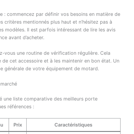
le : commencez par définir vos besoins en matière de
es critères mentionnés plus haut et n’hésitez pas à
 modèles. Il est parfois intéressant de lire les avis
nce avant d’acheter.
z-vous une routine de vérification régulière. Cela
de cet accessoire et à les maintenir en bon état. Un
nie générale de votre équipement de motard.
e marché
ssé une liste comparative des meilleurs porte
es références :
au
Prix
Caractéristiques