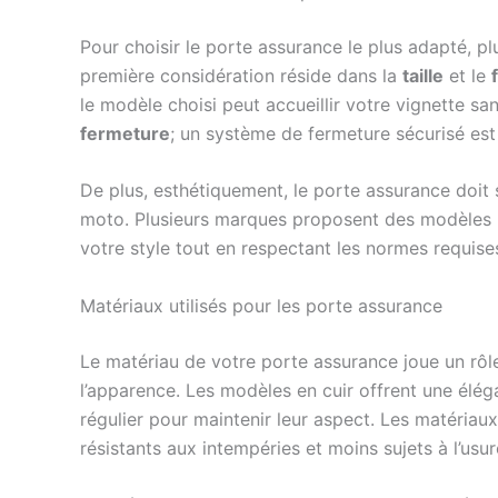
Pour choisir le porte assurance le plus adapté, pl
première considération réside dans la
taille
et le
le modèle choisi peut accueillir votre vignette s
fermeture
; un système de fermeture sécurisé est 
De plus, esthétiquement, le porte assurance doit
moto. Plusieurs marques proposent des modèles pe
votre style tout en respectant les normes requise
Matériaux utilisés pour les porte assurance
Le matériau de votre porte assurance joue un rôle
l’apparence. Les modèles en cuir offrent une élég
régulier pour maintenir leur aspect. Les matériau
résistants aux intempéries et moins sujets à l’usur