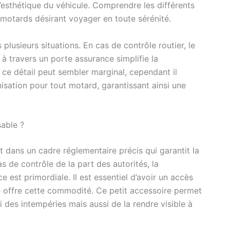
l’esthétique du véhicule. Comprendre les différents
 motards désirant voyager en toute sérénité.
lusieurs situations. En cas de contrôle routier, le
à travers un porte assurance simplifie la
ce détail peut sembler marginal, cependant il
isation pour tout motard, garantissant ainsi une
sable ?
t dans un cadre réglementaire précis qui garantit la
s de contrôle de la part des autorités, la
 est primordiale. Il est essentiel d’avoir un accès
é offre cette commodité. Ce petit accessoire permet
 des intempéries mais aussi de la rendre visible à