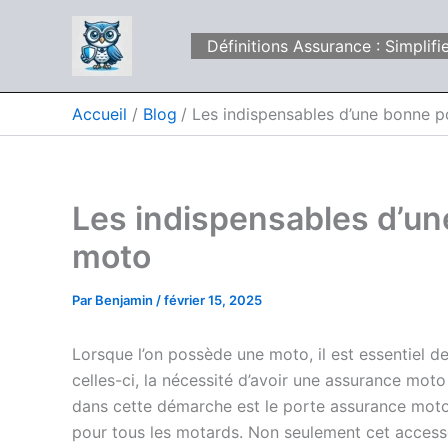
Aller
au
Définitions Assurance : Simpli
contenu
Accueil
Blog
Les indispensables d’une bonne 
Les indispensables d’u
moto
Par
Benjamin
/
février 15, 2025
Lorsque l’on possède une moto, il est essentiel d
celles-ci, la nécessité d’avoir une assurance mot
dans cette démarche est le porte assurance moto, 
pour tous les motards. Non seulement cet accesso