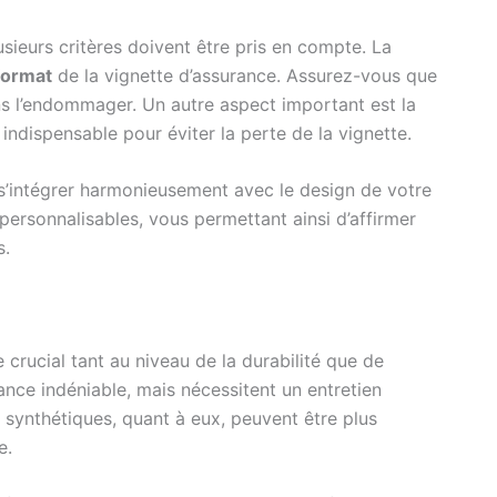
usieurs critères doivent être pris en compte. La
format
de la vignette d’assurance. Assurez-vous que
ans l’endommager. Un autre aspect important est la
indispensable pour éviter la perte de la vignette.
 s’intégrer harmonieusement avec le design de votre
rsonnalisables, vous permettant ainsi d’affirmer
s.
 crucial tant au niveau de la durabilité que de
ance indéniable, mais nécessitent un entretien
x synthétiques, quant à eux, peuvent être plus
e.