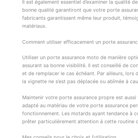
Il est également essentiel d’examiner la qualité d
bonne qualité garantiront que votre porte assura
fabricants garantissent même leur produit, témoig
matériaux.
Comment utiliser efficacement un porte assuran
Utiliser un porte assurance moto de manière opti
assurant sa bonne visibilité. Il est conseillé de c
et de remplacer le cas échéant. Par ailleurs, lors d
la vignette ne s’est pas déplacée ou abîmée à cau
Maintenir votre porte assurance propre est auss
adapté au matériau de votre porte assurance per
fonctionnement. Les motards ayant tendance à con
prêter particulièrement attention à cette routine d
Mes conseils pour le choix et l’utilisation