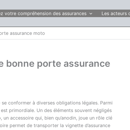
fiez votre compréhension des assurances
Les acteurs 
porte assurance moto
ne bonne porte assurance
e se conformer à diverses obligations légales. Parmi
o est primordiale. Un des éléments souvent négligés
un accessoire qui, bien qu’anodin, joue un rôle clé
ire permet de transporter la vignette d’assurance