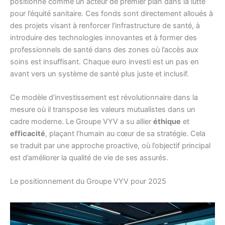
positionne comme un acteur de premier plan dans la lutte
pour l’équité sanitaire. Ces fonds sont directement alloués à
des projets visant à renforcer l’infrastructure de santé, à
introduire des technologies innovantes et à former des
professionnels de santé dans des zones où l’accès aux
soins est insuffisant. Chaque euro investi est un pas en
avant vers un système de santé plus juste et inclusif.
Ce modèle d’investissement est révolutionnaire dans la
mesure où il transpose les valeurs mutualistes dans un
cadre moderne. Le Groupe VYV a su allier
éthique
et
efficacité
, plaçant l’humain au cœur de sa stratégie. Cela
se traduit par une approche proactive, où l’objectif principal
est d’améliorer la qualité de vie de ses assurés.
Le positionnement du Groupe VYV pour 2025