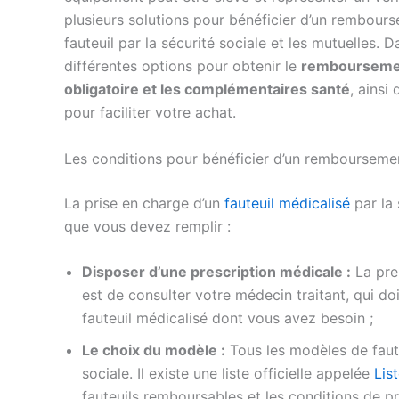
plusieurs solutions pour bénéficier d’un rembours
fauteuil par la sécurité sociale et les mutuelles. D
différentes options pour obtenir le
remboursement
obligatoire et les complémentaires santé
, ainsi
pour faciliter votre achat.
Les conditions pour bénéficier d’un remboursement
La prise en charge d’un
fauteuil médicalisé
par la 
que vous devez remplir :
Disposer d’une prescription médicale :
La pre
est de consulter votre médecin traitant, qui d
fauteuil médicalisé dont vous avez besoin ;
Le choix du modèle :
Tous les modèles de faute
sociale. Il existe une liste officielle appelée
Lis
fauteuils remboursables et les conditions de pr