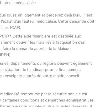
 fauteuil médicalisé :
ous louez un logement et percevez déjà l’APL, il est
l’achat d’un fauteuil médicalisé. Cette demande doit
iales (CAF).
PCH) :
Cette aide financière est destinée aux
mment couvrir les frais liés à l’acquisition d’un
 en faire la demande auprès de la Maison
MDPH).
nes, départements ou régions peuvent également
en situation de handicap pour le financement
s renseigner auprès de votre mairie, conseil
médicalisé remboursé par la sécurité sociale est
er certaines conditions et démarches administratives.
arge (sécurité sociale, mutuelle, aides diverses), il