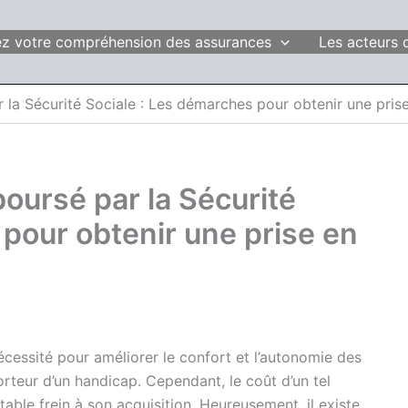
fiez votre compréhension des assurances
Les acteurs 
 la Sécurité Sociale : Les démarches pour obtenir une pris
oursé par la Sécurité
 pour obtenir une prise en
écessité pour améliorer le confort et l’autonomie des
teur d’un handicap. Cependant, le coût d’un tel
able frein à son acquisition. Heureusement, il existe