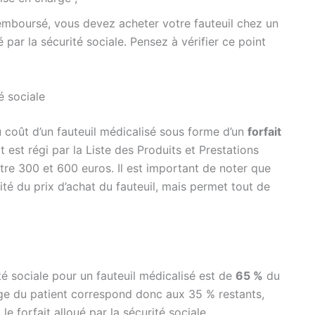
emboursé, vous devez acheter votre fauteuil chez un
par la sécurité sociale. Pensez à vérifier ce point
é sociale
 coût d’un fauteuil médicalisé sous forme d’un
forfait
it est régi par la Liste des Produits et Prestations
re 300 et 600 euros. Il est important de noter que
ité du prix d’achat du fauteuil, mais permet tout de
.
é sociale pour un fauteuil médicalisé est de
65 %
du
rge du patient correspond donc aux 35 % restants,
 le forfait alloué par la sécurité sociale.