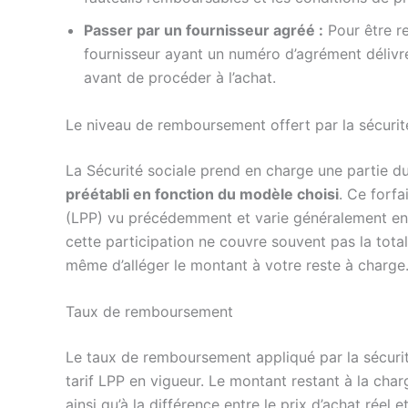
Passer par un fournisseur agréé :
Pour être r
fournisseur ayant un numéro d’agrément délivré 
avant de procéder à l’achat.
Le niveau de remboursement offert par la sécurit
La Sécurité sociale prend en charge une partie du
préétabli en fonction du modèle choisi
. Ce forfa
(LPP) vu précédemment et varie généralement ent
cette participation ne couvre souvent pas la total
même d’alléger le montant à votre reste à charge
Taux de remboursement
Le taux de remboursement appliqué par la sécurit
tarif LPP en vigueur. Le montant restant à la cha
ainsi qu’à la différence entre le prix d’achat réel et