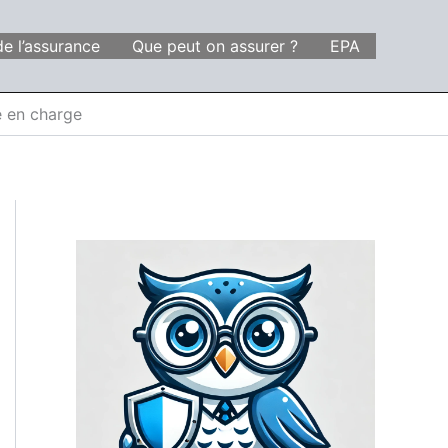
de l’assurance
Que peut on assurer ?
EPA
e en charge