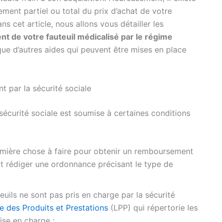
ement partiel ou total du prix d’achat de votre
ans cet article, nous allons vous détailler les
 de votre fauteuil médicalisé par le régime
 que d’autres aides qui peuvent être mises en place
 par la sécurité sociale
sécurité sociale est soumise à certaines conditions
mière chose à faire pour obtenir un remboursement
oit rédiger une ordonnance précisant le type de
uils ne sont pas pris en charge par la sécurité
te des Produits et Prestations
(LPP) qui répertorie les
ise en charge ;