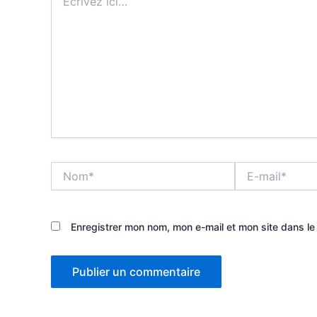
ici…
Nom*
E-
mail*
Enregistrer mon nom, mon e-mail et mon site dans l