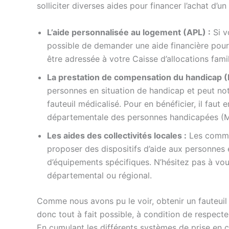
solliciter diverses aides pour financer l’achat d’un
L’aide personnalisée au logement (APL) :
Si v
possible de demander une aide financière pour 
être adressée à votre Caisse d’allocations famil
La prestation de compensation du handicap (
personnes en situation de handicap et peut nota
fauteuil médicalisé. Pour en bénéficier, il faut
départementale des personnes handicapées (
Les aides des collectivités locales :
Les commu
proposer des dispositifs d’aide aux personnes 
d’équipements spécifiques. N’hésitez pas à vou
départemental ou régional.
Comme nous avons pu le voir, obtenir un fauteuil 
donc tout à fait possible, à condition de respect
En cumulant les différents systèmes de prise en ch