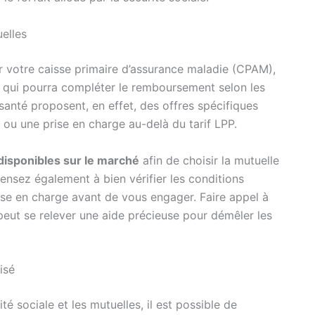
elles
ar votre caisse primaire d’assurance maladie (CPAM),
té qui pourra compléter le remboursement selon les
anté proposent, en effet, des offres spécifiques
s ou une prise en charge au-delà du tarif LPP.
disponibles sur le marché
afin de choisir la mutuelle
Pensez également à bien vérifier les conditions
ise en charge avant de vous engager. Faire appel à
peut se relever une aide précieuse pour démêler les
isé
é sociale et les mutuelles, il est possible de