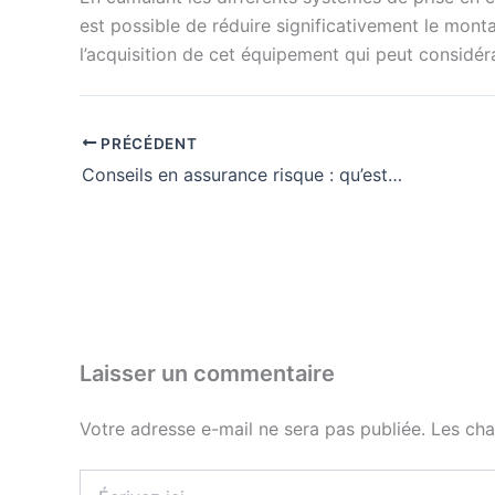
est possible de réduire significativement le montan
l’acquisition de cet équipement qui peut considér
PRÉCÉDENT
Conseils en assurance risque : qu’est-ce qu’un produit de prévoyance ?
Laisser un commentaire
Votre adresse e-mail ne sera pas publiée.
Les cha
Écrivez