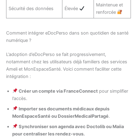
Maintenue et
Sécurité des données
Élevée
renforcée
Comment intégrer eDocPerso dans son quotidien de santé
numérique ?
L’adoption d’eDocPerso se fait progressivement,
notamment chez les utilisateurs déjà familiers des services
Ameli et MonEspaceSanté. Voici comment faciliter cette
intégration :
Créer un compte via FranceConnect
pour simplifier
l’accès.
Importer ses documents médicaux depuis
MonEspaceSanté ou DossierMedicalPartagé
.
Synchroniser son agenda avec Doctolib ou Maiia
pour centraliser les rendez-vous.