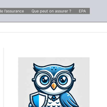
de l’assurance
Que peut on assurer ?
EPA