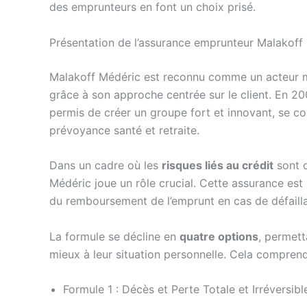
des emprunteurs en font un choix prisé.
Présentation de l’assurance emprunteur Malakoff
Malakoff Médéric est reconnu comme un acteur m
grâce à son approche centrée sur le client. En 20
permis de créer un groupe fort et innovant, se co
prévoyance santé et retraite.
Dans un cadre où les
risques liés au crédit
sont o
Médéric joue un rôle crucial. Cette assurance est
du remboursement de l’emprunt en cas de défailla
La formule se décline en
quatre options
, permett
mieux à leur situation personnelle. Cela comprend
Formule 1 : Décès et Perte Totale et Irréversib