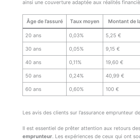
ainsi une couverture adaptée aux réalités financi
Âge de l’assuré
Taux moyen
Montant de l
20 ans
0,03%
5,25 €
30 ans
0,05%
9,15 €
40 ans
0,11%
19,60 €
50 ans
0,24%
40,99 €
60 ans
0,60%
100 €
Les avis des clients sur l’assurance emprunteur 
Il est essentiel de prêter attention aux retours des
emprunteur
. Les expériences de ceux qui ont so