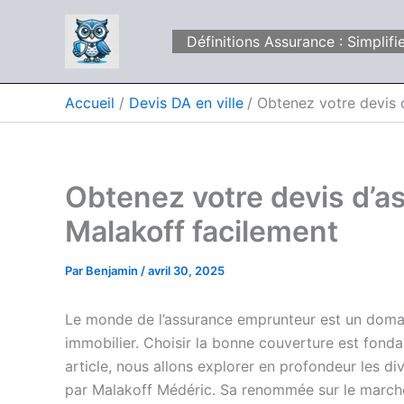
Aller
au
Définitions Assurance : Simpli
contenu
Accueil
Devis DA en ville
Obtenez votre devis 
Obtenez votre devis d’
Malakoff facilement
Par
Benjamin
/
avril 30, 2025
Le monde de l’assurance emprunteur est un domai
immobilier. Choisir la bonne couverture est fond
article, nous allons explorer en profondeur les d
par Malakoff Médéric. Sa renommée sur le marché, 