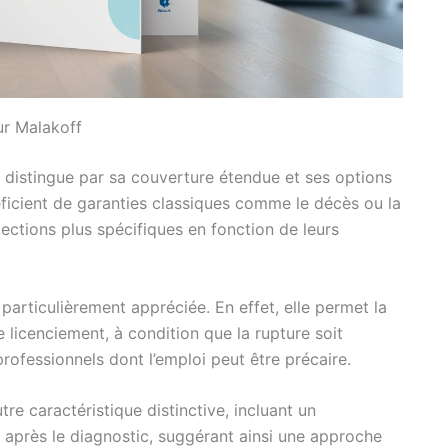
ur Malakoff
distingue par sa couverture étendue et ses options
icient de garanties classiques comme le décès ou la
ections plus spécifiques en fonction de leurs
particulièrement appréciée. En effet, elle permet la
 licenciement, à condition que la rupture soit
professionnels dont l’emploi peut être précaire.
re caractéristique distinctive, incluant un
près le diagnostic, suggérant ainsi une approche