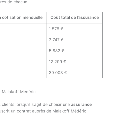
ères de chacun.
a cotisation mensuelle
Coût total de l’assurance
1 578 €
2 747 €
5 882 €
12 299 €
30 003 €
de Malakoff Médéric
 clients lorsqu’il s’agit de choisir une
assurance
uscrit un contrat auprès de Malakoff Médéric