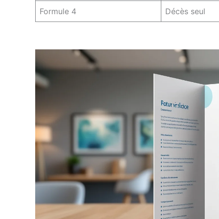
Formule 4
Décès seul