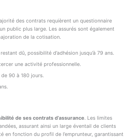
ajorité des contrats requièrent un questionnaire
ur un public plus large. Les assurés sont également
joration de la cotisation.
stant dû, possibilité d’adhésion jusqu’à 79 ans.
rcer une activité professionnelle.
 de 90 à 180 jours.
ans.
ibilité de ses contrats d’assurance
. Les limites
ndées, assurant ainsi un large éventail de clients
sté en fonction du profil de l’emprunteur, garantissant