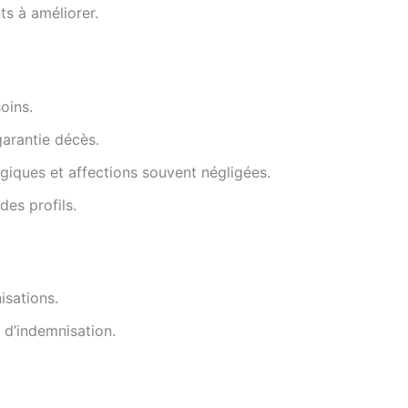
ts à améliorer.
oins.
garantie décès.
giques et affections souvent négligées.
des profils.
isations.
s d’indemnisation.