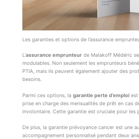
Les garanties et options de l’assurance emprunte
L’
assurance emprunteur
de Malakoff Médéric se 
modulables. Non seulement les emprunteurs bénéf
PTIA, mais ils peuvent également ajouter des prot
besoins.
Parmi ces options, la
garantie perte d’emploi
est 
prise en charge des mensualités de prêt en cas de
involontaire. Cette garantie est cruciale pour les 
De plus, la garantie prévoyance cancer est une aut
accompagnement personnalisé pendant deux ans a