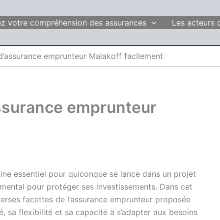
fiez votre compréhension des assurances
Les acteurs 
d’assurance emprunteur Malakoff facilement
assurance emprunteur
ne essentiel pour quiconque se lance dans un projet
amental pour protéger ses investissements. Dans cet
iverses facettes de l’assurance emprunteur proposée
sa flexibilité et sa capacité à s’adapter aux besoins