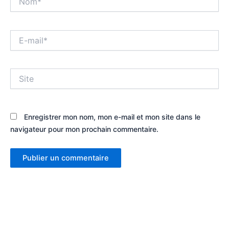
E-
mail*
Site
Enregistrer mon nom, mon e-mail et mon site dans le
navigateur pour mon prochain commentaire.