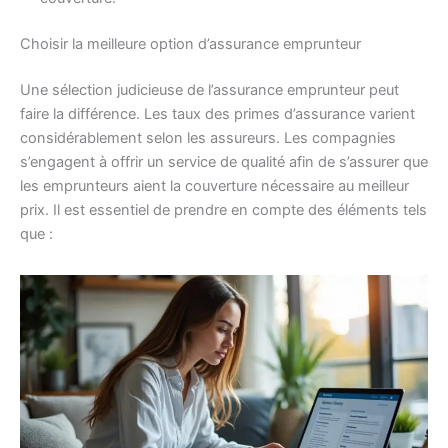
Choisir la meilleure option d’assurance emprunteur
Une sélection judicieuse de l’assurance emprunteur peut
faire la différence. Les taux des primes d’assurance varient
considérablement selon les assureurs. Les compagnies
s’engagent à offrir un service de qualité afin de s’assurer que
les emprunteurs aient la couverture nécessaire au meilleur
prix. Il est essentiel de prendre en compte des éléments tels
que :