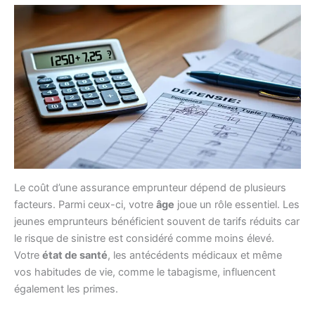
Le coût d’une assurance emprunteur dépend de plusieurs
facteurs. Parmi ceux-ci, votre
âge
joue un rôle essentiel. Les
jeunes emprunteurs bénéficient souvent de tarifs réduits car
le risque de sinistre est considéré comme moins élevé.
Votre
état de santé
, les antécédents médicaux et même
vos habitudes de vie, comme le tabagisme, influencent
également les primes.