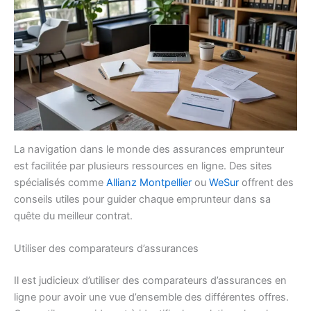
La navigation dans le monde des assurances emprunteur
est facilitée par plusieurs ressources en ligne. Des sites
spécialisés comme
Allianz Montpellier
ou
WeSur
offrent des
conseils utiles pour guider chaque emprunteur dans sa
quête du meilleur contrat.
Utiliser des comparateurs d’assurances
Il est judicieux d’utiliser des comparateurs d’assurances en
ligne pour avoir une vue d’ensemble des différentes offres.