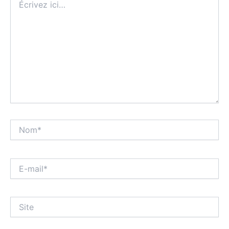
ici…
Nom*
E-
mail*
Site