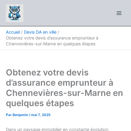
Aller
au
contenu
Accueil
Devis DA en ville
Obtenez votre devis d’assurance emprunteur à
Chennevières-sur-Marne en quelques étapes
Obtenez votre devis
d’assurance emprunteur à
Chennevières-sur-Marne en
quelques étapes
Par
Benjamin
/
mai 7, 2025
Dans un paysage immobilier en constante évolution,