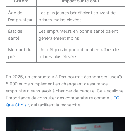
Critère
Impact sur le coût
Âge de
Les plus jeunes bénéficient souvent de
l’emprunteur
primes moins élevées.
État de
Les emprunteurs en bonne santé paient
santé
généralement moins.
Montant du
Un prêt plus important peut entraîner des
prêt
primes plus élevées.
En 2025, un emprunteur à Dax pourrait économiser jusqu’à
5 000 euros simplement en changeant d’assurance
emprunteur, sans avoir à changer de banque. Cela souligne
l’importance de consulter des comparateurs comme
UFC-
Que Choisir
, qui facilitent la recherche.