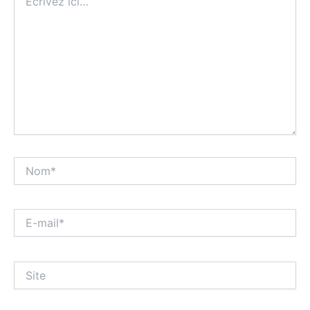
ici…
Nom*
E-
mail*
Site