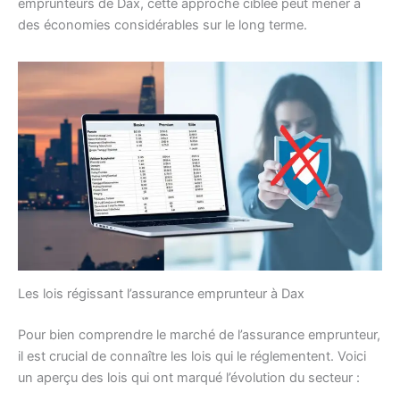
emprunteurs de Dax, cette approche ciblée peut mener à
des économies considérables sur le long terme.
Les lois régissant l’assurance emprunteur à Dax
Pour bien comprendre le marché de l’assurance emprunteur,
il est crucial de connaître les lois qui le réglementent. Voici
un aperçu des lois qui ont marqué l’évolution du secteur :