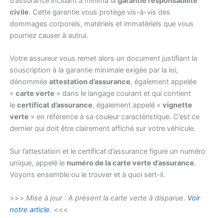
d’assurance incluant à minima la
garantie responsabilité
civile
. Cette garantie vous protège vis-à-vis des
dommages corporels, matériels et immatériels que vous
pourriez causer à autrui.
Votre assureur vous remet alors un document justifiant la
souscription à la garantie minimale exigée par la loi,
dénommée
attestation d’assurance
, également appelée
«
carte verte
» dans le langage courant et qui contient
le
certificat d’assurance
, également appelé «
vignette
verte
» en référence à sa couleur caractéristique. C’est ce
dernier qui doit être clairement affiché sur votre véhicule.
Sur l’attestation et le certificat d’assurance figure un numéro
unique, appelé le
numéro de la carte verte d’assurance
.
Voyons ensemble ou le trouver et à quoi sert-il.
>>>
Mise à jour : A présent la carte verte à disparue.
Voir
notre article
.
<<<