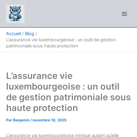
Aller
au
contenu
Accueil
Blog
L’assurance vie luxembourgeoise : un outil de gestion
patrimoniale sous haute protection
L’assurance vie
luxembourgeoise : un outil
de gestion patrimoniale sous
haute protection
Par
Benjamin
/
novembre 18, 2025
L’assurance vie luxembourgeoise intrigue autant qu’elle