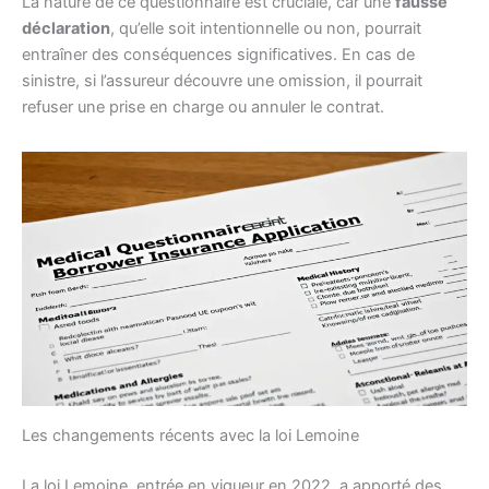
La nature de ce questionnaire est cruciale, car une
fausse
déclaration
, qu’elle soit intentionnelle ou non, pourrait
entraîner des conséquences significatives. En cas de
sinistre, si l’assureur découvre une omission, il pourrait
refuser une prise en charge ou annuler le contrat.
Les changements récents avec la loi Lemoine
La loi Lemoine, entrée en vigueur en 2022, a apporté des