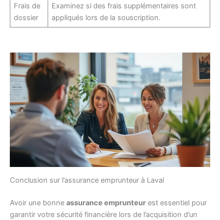
Frais de
Examinez si des frais supplémentaires sont
dossier
appliqués lors de la souscription.
Conclusion sur l’assurance emprunteur à Laval
Avoir une bonne
assurance emprunteur
est essentiel pour
garantir votre sécurité financière lors de l’acquisition d’un