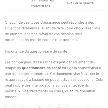
d’améliorer les
évaluer la qualité
couvertures
Chacun de ces types d’assurance peut répondre à des
situations différentes. Avant de faire votre
choix
, il est utile
de prendre le temps d’évaluer vos besoins réels,
notamment en cas de maladie ou d’accident.
Importance du questionnaire de santé
Les compagnies d’assurance exigent généralement de
remplir un
questionnaire de santé
lors de la souscription à
une assurance emprunteur. Ce document vise à évaluer le
risque associé à l’assuré en posant diverses questions. Cela
peut inclure des interrogations sur vos antécédents
médicaux, vos traitements en cours, ou toute opération
passée.