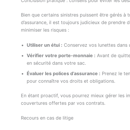
Conclusion pratique : conseils pour éviter les d
Bien que certains sinistres puissent être gérés à 
d’assurance, il est toujours judicieux de prendre 
minimiser les risques :
Utiliser un étui :
Conservez vos lunettes dans un
Vérifier votre porte-monnaie :
Avant de quitte
en sécurité dans votre sac.
Évaluer les polices d’assurance :
Prenez le tem
pour connaître vos droits et obligations.
En étant proactif, vous pourrez mieux gérer les im
couvertures offertes par vos contrats.
Recours en cas de litige