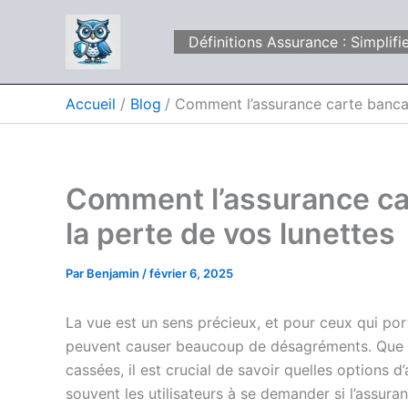
Aller
au
Définitions Assurance : Simpli
contenu
Accueil
Blog
Comment l’assurance carte bancair
Comment l’assurance car
la perte de vos lunettes
Par
Benjamin
/
février 6, 2025
La vue est un sens précieux, et pour ceux qui porte
peuvent causer beaucoup de désagréments. Que vo
cassées, il est crucial de savoir quelles options
souvent les utilisateurs à se demander si l’assura