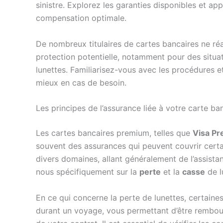
sinistre. Explorez les garanties disponibles et a
compensation optimale.
De nombreux titulaires de cartes bancaires ne réa
protection potentielle, notamment pour des situa
lunettes. Familiarisez-vous avec les procédures et
mieux en cas de besoin.
Les principes de l’assurance liée à votre carte ba
Les cartes bancaires premium, telles que
Visa Pr
souvent des assurances qui peuvent couvrir certai
divers domaines, allant généralement de l’assista
nous spécifiquement sur la
perte
et la
casse
de l
En ce qui concerne la perte de lunettes, certain
durant un voyage, vous permettant d’être rembou