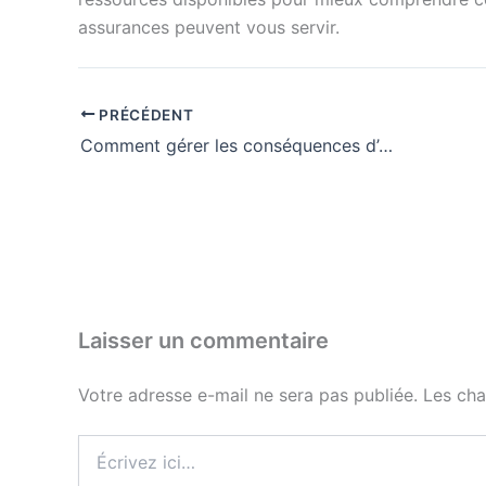
assurances peuvent vous servir.
PRÉCÉDENT
Comment gérer les conséquences d’un accident solo avec son assurance
Laisser un commentaire
Votre adresse e-mail ne sera pas publiée.
Les cha
Écrivez
ici…