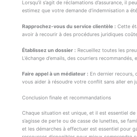
Lorsqu’il s’agit de réclamations d’assurance, il p
estimez que votre demande d’indemnisation a été m
Rapprochez-vous du service clientèle :
Cette ét
avoir à recourir à des procédures juridiques coût
Établissez un dossier :
Recueillez toutes les preu
L’échange d’emails, des courriers recommandés, et
Faire appel à un médiateur :
En dernier recours, 
vous aider à résoudre votre conflit sans aller en j
Conclusion finale et recommandations
Chaque situation est unique, et il est essentiel d
s’agisse de perte ou de casse de lunettes, se fami
et les démarches à effectuer est essentiel pour g
ressources disponibles pour mieux comprendre co