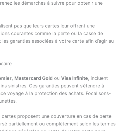
pprenez les démarches à suivre pour obtenir une
lisent pas que leurs cartes leur offrent une
tions courantes comme la perte ou la casse de
 les garanties associées à votre carte afin d’agir au
ncaire
emier
,
Mastercard Gold
ou
Visa Infinite
, incluent
ns sinistres. Ces garanties peuvent s’étendre à
nce voyage à la protection des achats. Focalisons-
unettes.
es cartes proposent une couverture en cas de perte
rsé partiellement ou complètement selon les termes