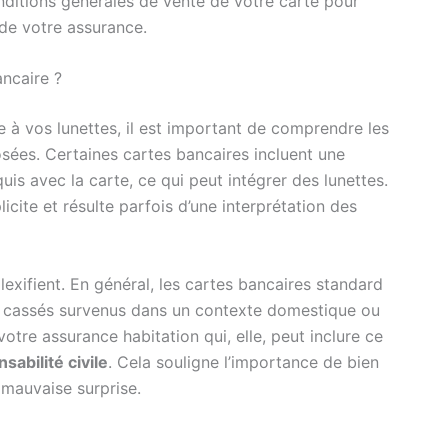
conditions générales de vente de votre carte pour
e votre assurance.
ncaire ?
e à vos lunettes, il est important de comprendre les
sées. Certaines cartes bancaires incluent une
is avec la carte, ce qui peut intégrer des lunettes.
icite et résulte parfois d’une interprétation des
exifient. En général, les cartes bancaires standard
s cassés survenus dans un contexte domestique ou
otre assurance habitation qui, elle, peut inclure ce
sabilité civile
. Cela souligne l’importance de bien
e mauvaise surprise.