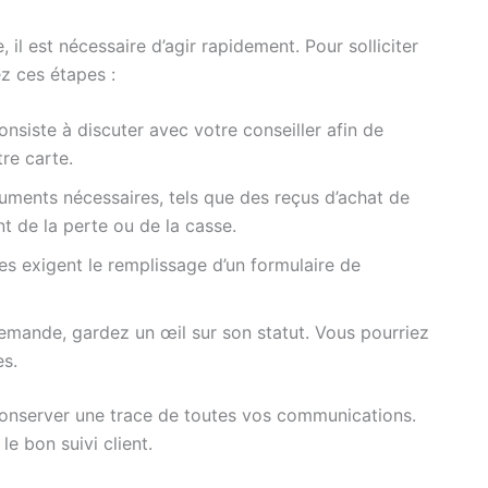
 il est nécessaire d’agir rapidement. Pour solliciter
z ces étapes :
nsiste à discuter avec votre conseiller afin de
re carte.
ments nécessaires, tels que des reçus d’achat de
nt de la perte ou de la casse.
s exigent le remplissage d’un formulaire de
mande, gardez un œil sur son statut. Vous pourriez
es.
 conserver une trace de toutes vos communications.
le bon suivi client.