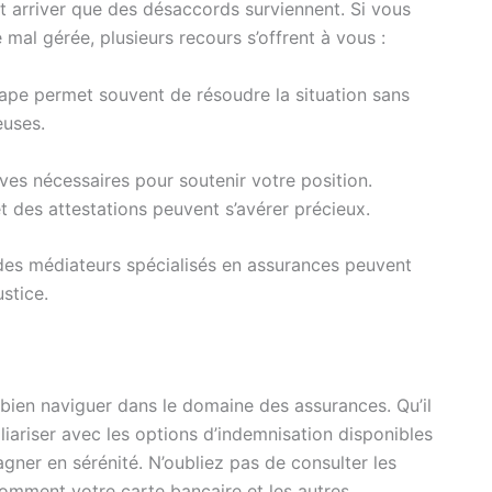
eut arriver que des désaccords surviennent. Si vous
al gérée, plusieurs recours s’offrent à vous :
ape permet souvent de résoudre la situation sans
euses.
ves nécessaires pour soutenir votre position.
 des attestations peuvent s’avérer précieux.
des médiateurs spécialisés en assurances peuvent
ustice.
e bien naviguer dans le domaine des assurances. Qu’il
liariser avec les options d’indemnisation disponibles
agner en sérénité. N’oubliez pas de consulter les
mment votre carte bancaire et les autres