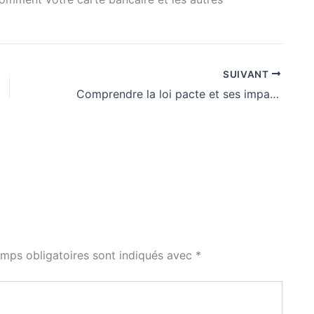
SUIVANT
Comprendre la loi pacte et ses impacts sur l’assurance vie
mps obligatoires sont indiqués avec
*