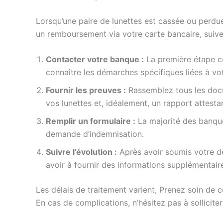
Lorsqu’une paire de lunettes est cassée ou perdue,
un remboursement via votre carte bancaire, suive
Contacter votre banque :
La première étape co
connaître les démarches spécifiques liées à vot
Fournir les preuves :
Rassemblez tous les docu
vos lunettes et, idéalement, un rapport attesta
Remplir un formulaire :
La majorité des banque
demande d’indemnisation.
Suivre l’évolution :
Après avoir soumis votre de
avoir à fournir des informations supplémentair
Les délais de traitement varient, Prenez soin de
En cas de complications, n’hésitez pas à solliciter 