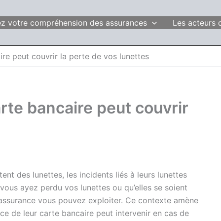
fiez votre compréhension des assurances
Les acteurs 
e peut couvrir la perte de vos lunettes
te bancaire peut couvrir
nt des lunettes, les incidents liés à leurs lunettes
us ayez perdu vos lunettes ou qu’elles se soient
 d’assurance vous pouvez exploiter. Ce contexte amène
nce de leur carte bancaire peut intervenir en cas de