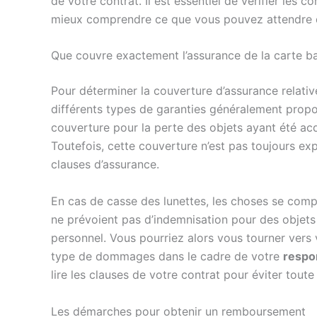
de votre contrat. Il est essentiel de vérifier les 
mieux comprendre ce que vous pouvez attendre d
Que couvre exactement l’assurance de la carte ba
Pour déterminer la couverture d’assurance relativ
différents types de garanties généralement propo
couverture pour la perte des objets ayant été acqu
Toutefois, cette couverture n’est pas toujours expl
clauses d’assurance.
En cas de casse des lunettes, les choses se compl
ne prévoient pas d’indemnisation pour des objet
personnel. Vous pourriez alors vous tourner vers v
type de dommages dans le cadre de votre
respon
lire les clauses de votre contrat pour éviter tout
Les démarches pour obtenir un remboursement