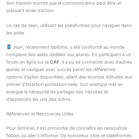
Son histoire montre que la communication peut être un
puissant levier d’action.
Le cas de Jean, utilisant les plateformes pour naviguer dans
les aides
Jean, récemment diplômé, a été confronté au monde
complexe des aides dédiées aux jeunes. En participant à un
forum en ligne sur la
CAF
, il a pu se connecter avec d’autres
jeunes et naviguer avec succès parmi les différentes
options d’aides disponibles, allant des bourses d’études aux
primes d’insertion professionnelle. Son exemple met en
exergue la nécessité de partager des histoires et
d’apprendre les uns des autres.
Références et Ressources Utiles
Pour terminer, il est primordial de connaître les ressources
fiables où aller s’informer. De nombreux sites et plateformes