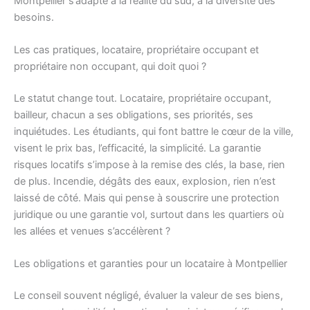
Montpellier s’adapte à la réalité du sud, à la diversité des
besoins.
Les cas pratiques, locataire, propriétaire occupant et
propriétaire non occupant, qui doit quoi ?
Le statut change tout. Locataire, propriétaire occupant,
bailleur, chacun a ses obligations, ses priorités, ses
inquiétudes. Les étudiants, qui font battre le cœur de la ville,
visent le prix bas, l’efficacité, la simplicité. La garantie
risques locatifs s’impose à la remise des clés, la base, rien
de plus. Incendie, dégâts des eaux, explosion, rien n’est
laissé de côté. Mais qui pense à souscrire une protection
juridique ou une garantie vol, surtout dans les quartiers où
les allées et venues s’accélèrent ?
Les obligations et garanties pour un locataire à Montpellier
Le conseil souvent négligé, évaluer la valeur de ses biens,