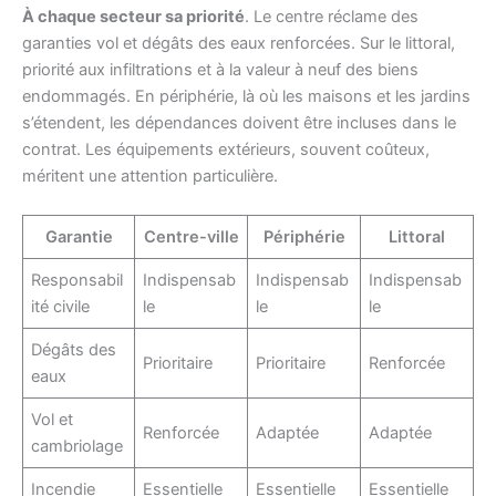
À chaque secteur sa priorité
. Le centre réclame des
garanties vol et dégâts des eaux renforcées. Sur le littoral,
priorité aux infiltrations et à la valeur à neuf des biens
endommagés. En périphérie, là où les maisons et les jardins
s’étendent, les dépendances doivent être incluses dans le
contrat. Les équipements extérieurs, souvent coûteux,
méritent une attention particulière.
Garantie
Centre-ville
Périphérie
Littoral
Responsabil
Indispensab
Indispensab
Indispensab
ité civile
le
le
le
Dégâts des
Prioritaire
Prioritaire
Renforcée
eaux
Vol et
Renforcée
Adaptée
Adaptée
cambriolage
Incendie
Essentielle
Essentielle
Essentielle