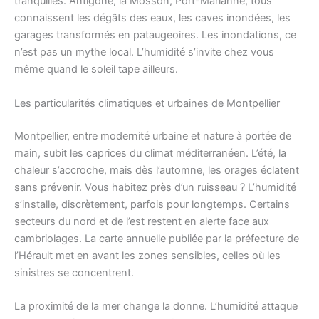
tranquilles. Antigone, la Mosson, Port-Marianne, tous
connaissent les dégâts des eaux, les caves inondées, les
garages transformés en pataugeoires. Les inondations, ce
n’est pas un mythe local. L’humidité s’invite chez vous
même quand le soleil tape ailleurs.
Les particularités climatiques et urbaines de Montpellier
Montpellier, entre modernité urbaine et nature à portée de
main, subit les caprices du climat méditerranéen. L’été, la
chaleur s’accroche, mais dès l’automne, les orages éclatent
sans prévenir. Vous habitez près d’un ruisseau ? L’humidité
s’installe, discrètement, parfois pour longtemps. Certains
secteurs du nord et de l’est restent en alerte face aux
cambriolages. La carte annuelle publiée par la préfecture de
l’Hérault met en avant les zones sensibles, celles où les
sinistres se concentrent.
La proximité de la mer change la donne. L’humidité attaque