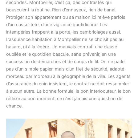
secondes. Montpellier, c’est ça, des contrastes qui
bousculent la routine. Rien d’ennuyeux, rien de banal.
Protéger son appartement ou sa maison ici relève parfois
d’un casse-tête, d’une vigilance quotidienne. Les
intempéries frappent à la porte, les cambriolages aussi.
L’assurance habitation à Montpellier ne se choisit pas au
hasard, ni à la légère. Un mauvais contrat, une clause
oubliée et le quotidien bascule, sans prévenir, en une
succession de démarches et de coups de fil. On ne parle
pas d’un simple papier, mais d’un filet de sécurité, adapté
morceau par morceau à la géographie de la ville. Les agents
d’assurance du coin insistent, le contrat ne doit ressembler
à aucun autre. La bonne formule, le bon interlocuteur, le bon
réflexe au bon moment, ce n’est jamais une question de
chance.