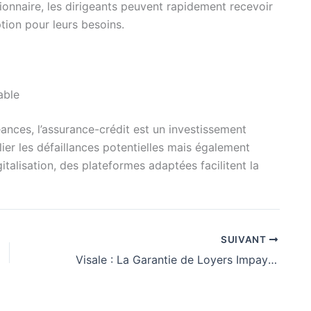
ionnaire, les dirigeants peuvent rapidement recevoir
ption pour leurs besoins.
able
éances, l’assurance-crédit est un investissement
ier les défaillances potentielles mais également
gitalisation, des plateformes adaptées facilitent la
SUIVANT
Visale : La Garantie de Loyers Impayés qui Révolutionne la Location Immobilière