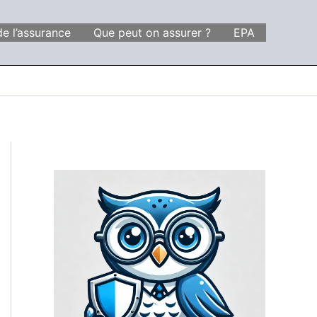
de l’assurance
Que peut on assurer ?
EPA