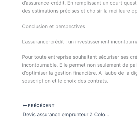
d’assurance-crédit. En remplissant un court quest
des estimations précises et choisir la meilleure o
Conclusion et perspectives
L’assurance-crédit : un investissement incontourn
Pour toute entreprise souhaitant sécuriser ses cr
incontournable. Elle permet non seulement de pall
d’optimiser la gestion financière. À l’aube de la di
souscription et le choix des contrats.
PRÉCÉDENT
Devis assurance emprunteur à Colombes : comment faire le bon choix ?