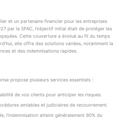
lier et un partenaire financier pour les entreprises
par la SFAC, l’objectif initial était de protéger les
impayées. Cette couverture a évolué au fil du temps
d’hui, elle offre des solutions variées, notamment la
ances et des indemnisations rapides.
rise propose plusieurs services essentiels :
bilité de vos clients pour anticiper les risques.
cédures amiables et judiciaires de recouvrement.
e, l’indemnisation atteint généralement 90% du