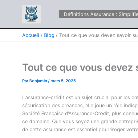
Aller
au
Définitions Assurance : Simpli
contenu
Accueil
Blog
Tout ce que vous devez savoir su
Tout ce que vous devez 
Par
Benjamin
/
mars 5, 2025
L’assurance-crédit est un sujet crucial pour les en
sécurisation des créances, elle joue un rôle indis
Société Française d’Assurance-Crédit, plus connu
ce domaine. Que vous soyez une grande entrepri
de cette assurance est essentiel pouréroger votre