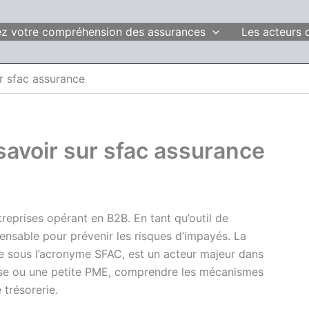
fiez votre compréhension des assurances
Les acteurs 
r sfac assurance
savoir sur sfac assurance
treprises opérant en B2B. En tant qu’outil de
pensable pour prévenir les risques d’impayés. La
e sous l’acronyme SFAC, est un acteur majeur dans
se ou une petite PME, comprendre les mécanismes
 trésorerie.