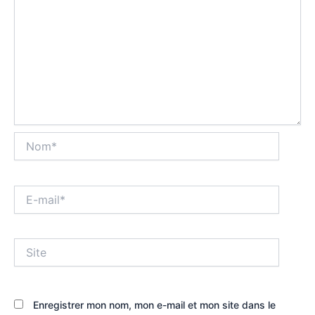
Nom*
E-
mail*
Site
Enregistrer mon nom, mon e-mail et mon site dans le