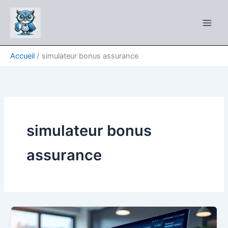
Aller
au
contenu
Accueil
simulateur bonus assurance
simulateur bonus
assurance