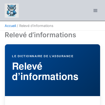
Aller
au
contenu
Accueil
Relevé d’informations
Relevé d’informations
LE DICTIONNAIRE DE L’ASSURANCE
Relevé
d’informations