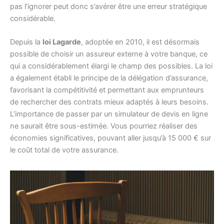
pas l’ignorer peut donc s’avérer être une erreur stratégique
considérable.
Depuis la
loi Lagarde
, adoptée en 2010, il est désormais
possible de choisir un assureur externe à votre banque, ce
qui a considérablement élargi le champ des possibles. La loi
a également établi le principe de la délégation d’assurance,
favorisant la compétitivité et permettant aux emprunteurs
de rechercher des contrats mieux adaptés à leurs besoins.
L’importance de passer par un simulateur de devis en ligne
ne saurait être sous-estimée. Vous pourriez réaliser des
économies significatives, pouvant aller jusqu’à 15 000 € sur
le coût total de votre assurance.