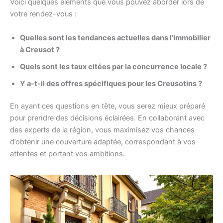
Voici quelques éléments que vous pouvez aborder lors de
votre rendez-vous :
Quelles sont les tendances actuelles dans l’immobilier
à Creusot ?
Quels sont les taux citées par la concurrence locale ?
Y a-t-il des offres spécifiques pour les Creusotins ?
En ayant ces questions en tête, vous serez mieux préparé
pour prendre des décisions éclairées. En collaborant avec
des experts de la région, vous maximisez vos chances
d’obtenir une couverture adaptée, correspondant à vos
attentes et portant vos ambitions.