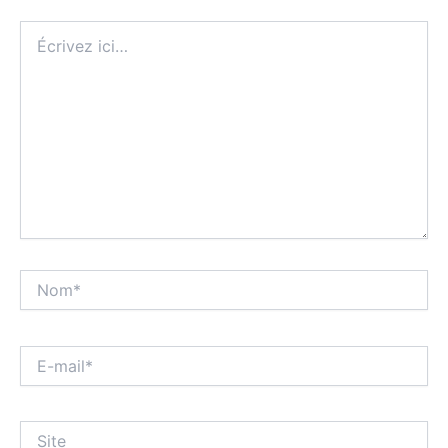
Écrivez
ici…
Nom*
E-
mail*
Site