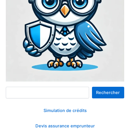
Rechercher
Rechercher
Simulation de crédits
Devis assurance emprunteur