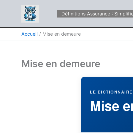
Aller
au
Définitions Assurance : Simpli
contenu
Accueil
Mise en demeure
Mise en demeure
LE DICTIONNAIRE
Mise e