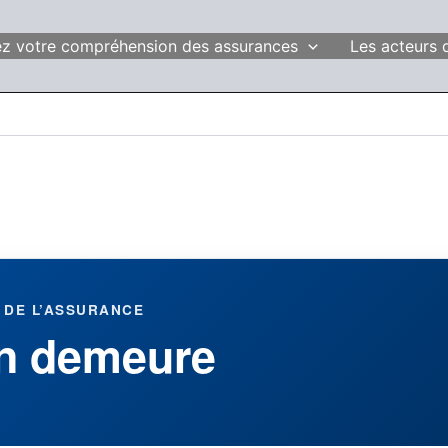
fiez votre compréhension des assurances
Les acteurs 
 DE L’ASSURANCE
n demeure