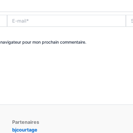
E-
Site
mail*
e navigateur pour mon prochain commentaire.
Partenaires
bjcourtage