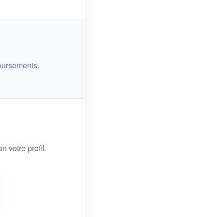
oursements.
n votre profil.