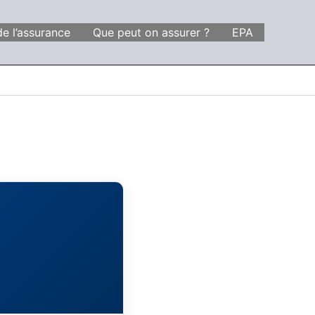
de l’assurance
Que peut on assurer ?
EPA