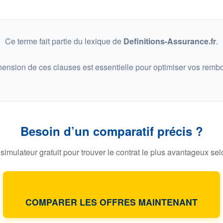
Ce terme fait partie du lexique de
Definitions-Assurance.fr
.
ension de ces clauses est essentielle pour optimiser vos remb
Besoin d’un comparatif précis ?
 simulateur gratuit pour trouver le contrat le plus avantageux selo
COMPARER LES OFFRES MAINTENANT