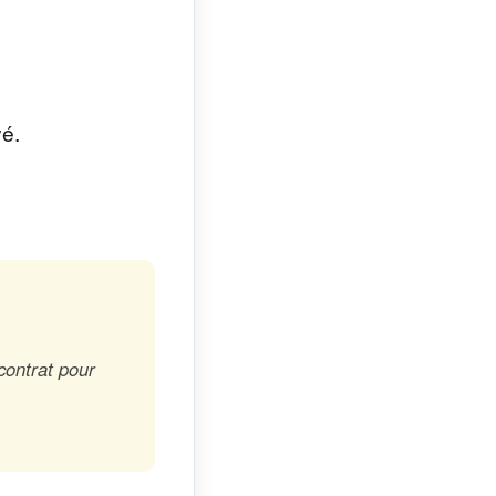
yé.
contrat pour