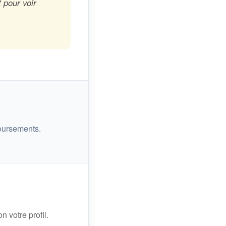
 pour voir
oursements.
n votre profil.