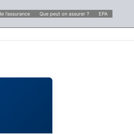
de l’assurance
Que peut on assurer ?
EPA