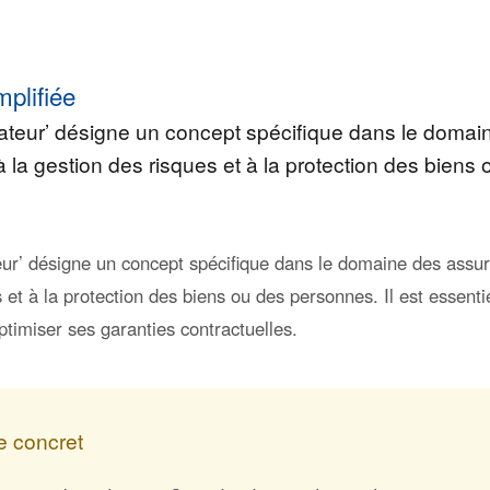
mplifiée
dateur’ désigne un concept spécifique dans le domai
à la gestion des risques et à la protection des biens
eur’ désigne un concept spécifique dans le domaine des assura
 et à la protection des biens ou des personnes. Il est essen
ptimiser ses garanties contractuelles.
 concret