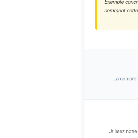
Exemple concre
comment cette n
La compréh
Utilisez notre