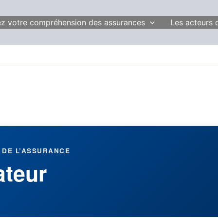
fiez votre compréhension des assurances
Les acteurs 
 DE L’ASSURANCE
ateur