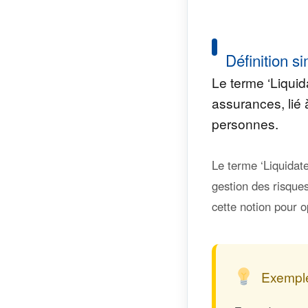
Définition si
Le terme ‘Liqui
assurances, lié 
personnes.
Le terme ‘Liquidat
gestion des risques
cette notion pour o
Exemple