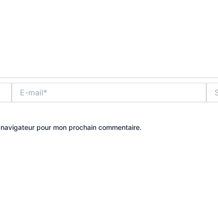
E-
Site
mail*
e navigateur pour mon prochain commentaire.