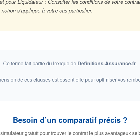
t pour Liquidateur : Consulter les conditions de votre contrat
otion s’applique à votre cas particulier.
Ce terme fait partie du lexique de
Definitions-Assurance.fr
.
ension de ces clauses est essentielle pour optimiser vos remb
Besoin d’un comparatif précis ?
 simulateur gratuit pour trouver le contrat le plus avantageux selo