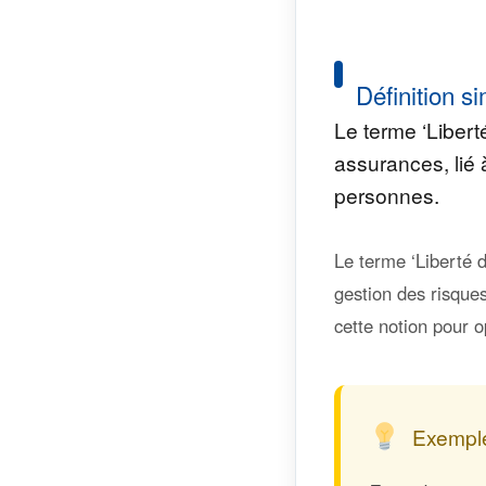
Définition si
Le terme ‘Liber
assurances, lié 
personnes.
Le terme ‘Liberté 
gestion des risques
cette notion pour o
Exemple