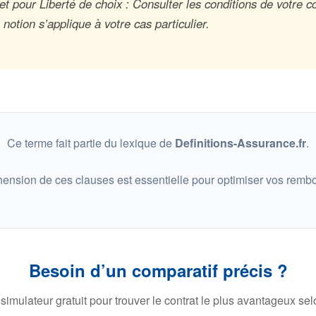
t pour Liberté de choix : Consulter les conditions de votre co
otion s’applique à votre cas particulier.
Ce terme fait partie du lexique de
Definitions-Assurance.fr
.
ension de ces clauses est essentielle pour optimiser vos remb
Besoin d’un comparatif précis ?
 simulateur gratuit pour trouver le contrat le plus avantageux selo