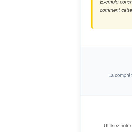
Exemple concre
comment cette n
La compréh
Utilisez notre