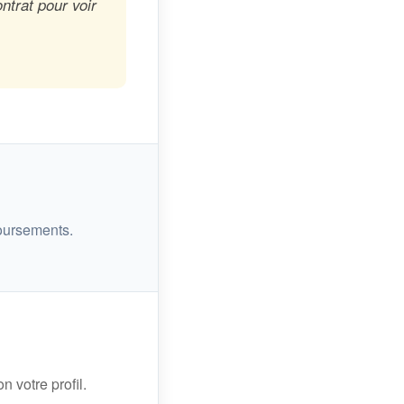
ntrat pour voir
oursements.
n votre profil.