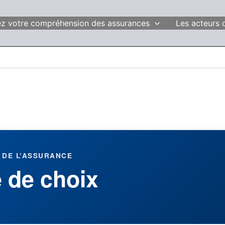
fiez votre compréhension des assurances
Les acteurs 
 DE L’ASSURANCE
é de choix