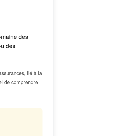
domaine des
 ou des
ssurances, lié à la
tiel de comprendre