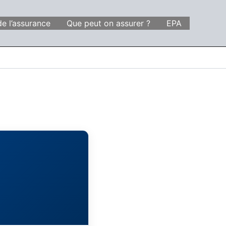
de l’assurance
Que peut on assurer ?
EPA