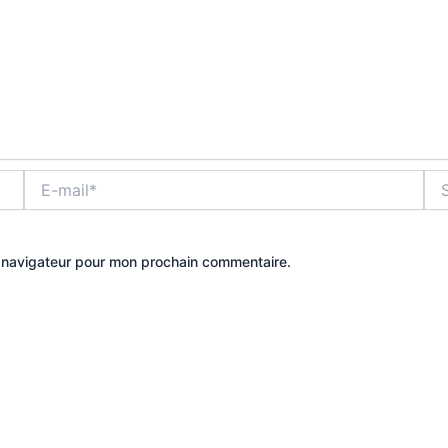
E-
Site
mail*
e navigateur pour mon prochain commentaire.