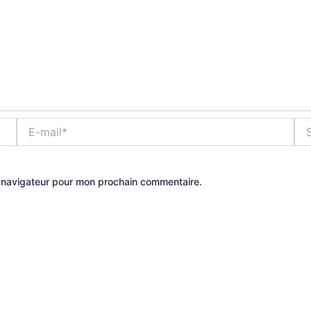
E-
Site
mail*
e navigateur pour mon prochain commentaire.