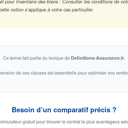
t pour Inventaire des biens : Consulter les conditions de vot
tte notion s’applique à votre cas particulier.
Ce terme fait partie du lexique de
Definitions-Assurance.fr
.
ension de ces clauses est essentielle pour optimiser vos remb
Besoin d’un comparatif précis ?
 simulateur gratuit pour trouver le contrat le plus avantageux selo