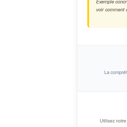
Exemple concre
voir comment ce
La compréh
Utilisez notre