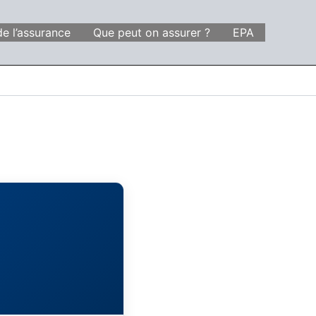
de l’assurance
Que peut on assurer ?
EPA