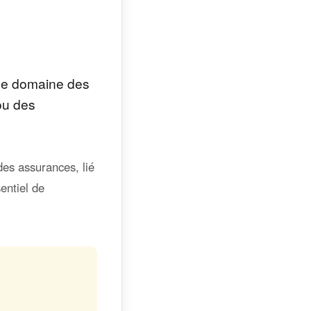
 le domaine des
 ou des
des assurances, lié
entiel de