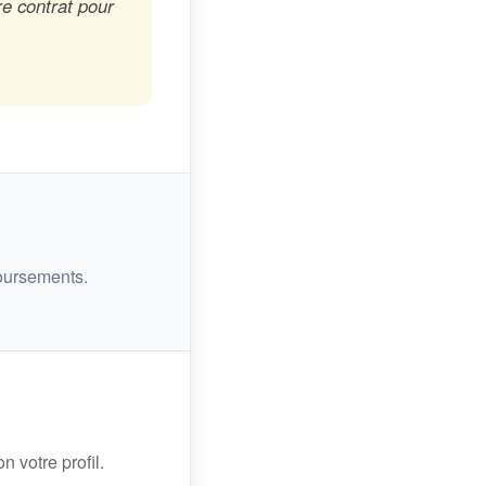
re contrat pour
oursements.
n votre profil.