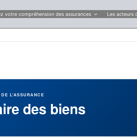
fiez votre compréhension des assurances
Les acteurs 
 DE L’ASSURANCE
aire des biens