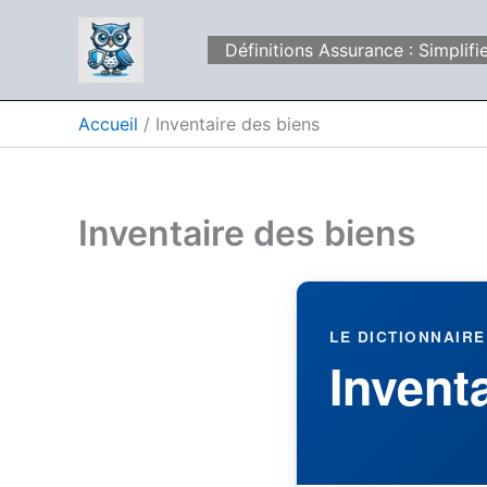
Aller
au
Définitions Assurance : Simpli
contenu
Accueil
Inventaire des biens
Inventaire des biens
LE DICTIONNAIRE
Invent