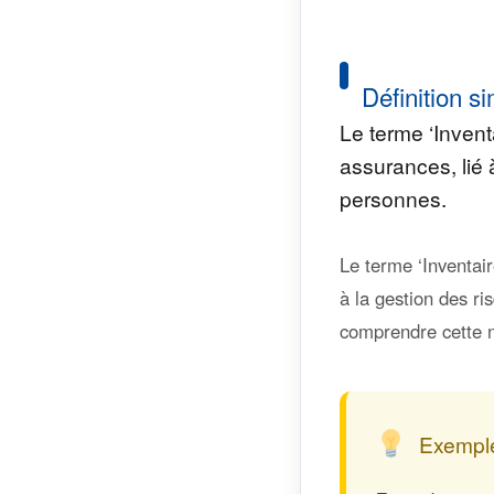
Définition si
Le terme ‘Inven
assurances, lié 
personnes.
Le terme ‘Inventai
à la gestion des ri
comprendre cette n
Exemple