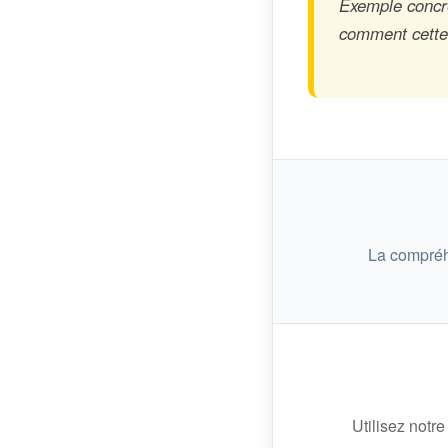
Exemple concret
comment cette n
La compréh
Utilisez notre