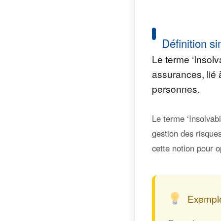
Définition si
Le terme ‘Insolv
assurances, lié 
personnes.
Le terme ‘Insolvabi
gestion des risques
cette notion pour o
Exemple