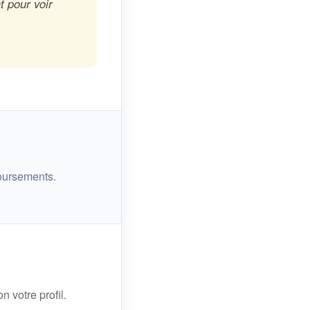
t pour voir
oursements.
n votre profil.