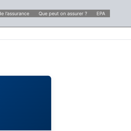
de l’assurance
Que peut on assurer ?
EPA