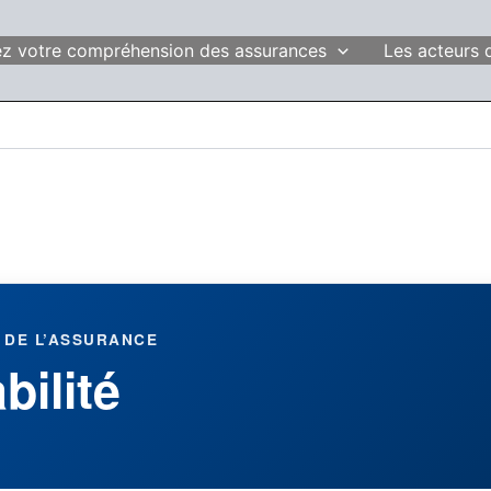
fiez votre compréhension des assurances
Les acteurs 
 DE L’ASSURANCE
bilité