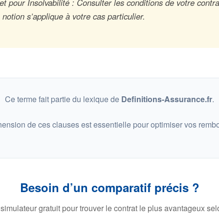
 pour Insolvabilité : Consulter les conditions de votre contra
otion s’applique à votre cas particulier.
Ce terme fait partie du lexique de
Definitions-Assurance.fr
.
ension de ces clauses est essentielle pour optimiser vos remb
Besoin d’un comparatif précis ?
 simulateur gratuit pour trouver le contrat le plus avantageux selo