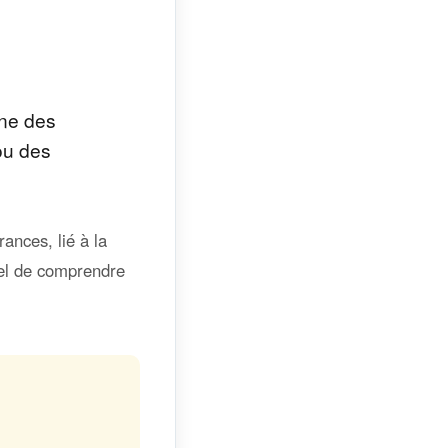
ine des
 ou des
ances, lié à la
tiel de comprendre