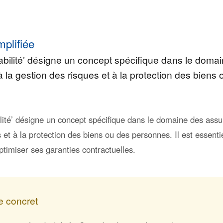
mplifiée
abilité’ désigne un concept spécifique dans le doma
à la gestion des risques et à la protection des biens
lité’ désigne un concept spécifique dans le domaine des assur
 et à la protection des biens ou des personnes. Il est essen
ptimiser ses garanties contractuelles.
 concret