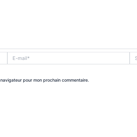
E-
Site
mail*
e navigateur pour mon prochain commentaire.