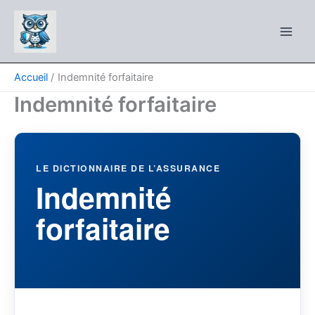
Aller
au
contenu
Accueil
Indemnité forfaitaire
Indemnité forfaitaire
LE DICTIONNAIRE DE L’ASSURANCE
Indemnité
forfaitaire