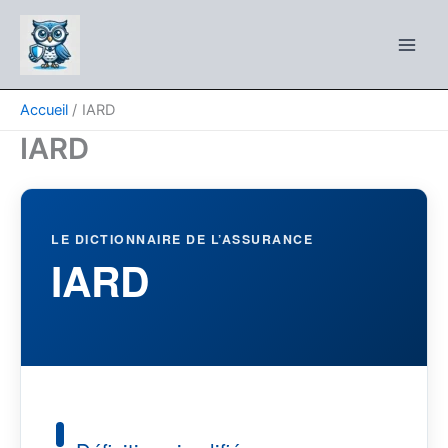
Aller
au
contenu
Accueil
IARD
IARD
LE DICTIONNAIRE DE L’ASSURANCE
IARD