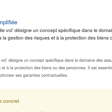
mplifiée
tie vol’ désigne un concept spécifique dans le doma
à la gestion des risques et à la protection des biens
 vol’ désigne un concept spécifique dans le domaine des assur
 et à la protection des biens ou des personnes. Il est essen
ptimiser ses garanties contractuelles.
 concret