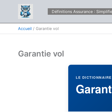
Aller
au
Définitions Assurance : Simpli
contenu
Accueil
Garantie vol
Garantie vol
LE DICTIONNAIRE
Garant