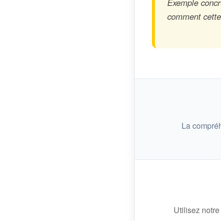
Exemple concre
comment cette n
La compréh
Utilisez notre