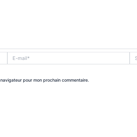
E-
Site
mail*
e navigateur pour mon prochain commentaire.