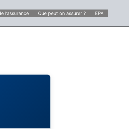
de l’assurance
Que peut on assurer ?
EPA