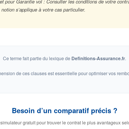
t pour Garantie vol : Consulter les conditions de votre contra
otion s’applique à votre cas particulier.
Ce terme fait partie du lexique de
Definitions-Assurance.fr
.
ension de ces clauses est essentielle pour optimiser vos remb
Besoin d’un comparatif précis ?
 simulateur gratuit pour trouver le contrat le plus avantageux selo