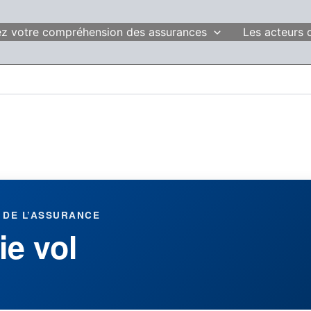
fiez votre compréhension des assurances
Les acteurs 
 DE L’ASSURANCE
ie vol