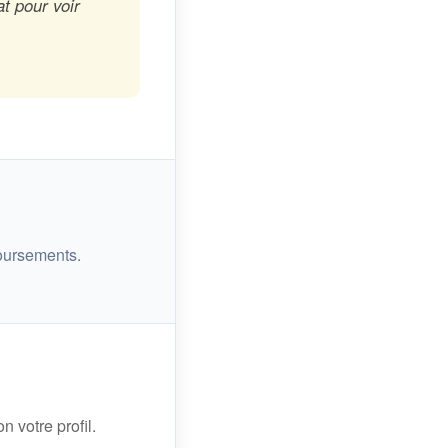
t pour voir
oursements.
n votre profil.