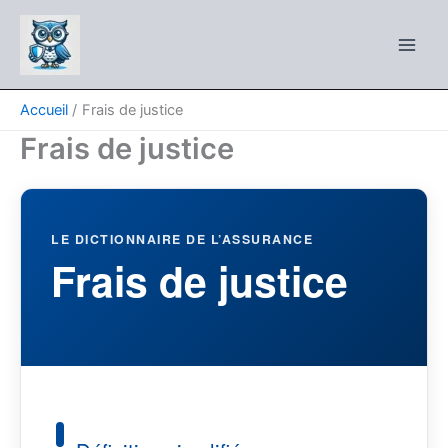
Aller
au
contenu
Accueil
Frais de justice
Frais de justice
LE DICTIONNAIRE DE L’ASSURANCE
Frais de justice