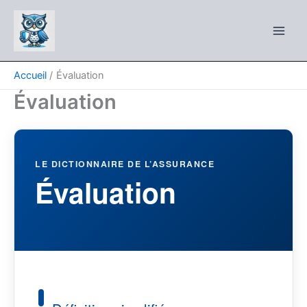
Aller
au
contenu
Accueil
Évaluation
Évaluation
LE DICTIONNAIRE DE L’ASSURANCE
Évaluation