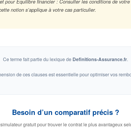
t pour Équilibre financier : Consulter les conditions de votre
tte notion s’applique à votre cas particulier.
Ce terme fait partie du lexique de
Definitions-Assurance.fr
.
ension de ces clauses est essentielle pour optimiser vos remb
Besoin d’un comparatif précis ?
 simulateur gratuit pour trouver le contrat le plus avantageux selo