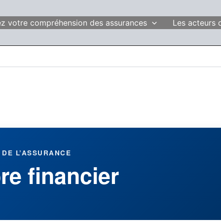
fiez votre compréhension des assurances
Les acteurs 
 DE L’ASSURANCE
re financier