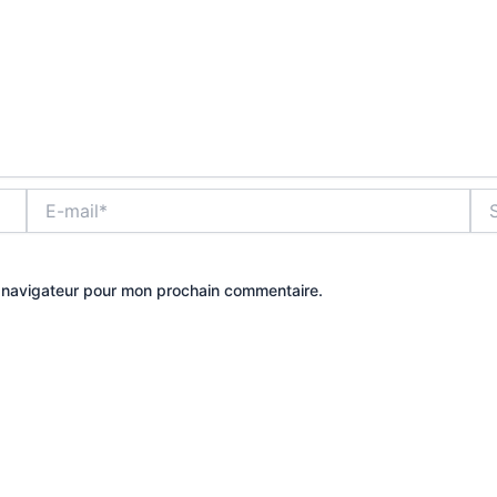
E-
Site
mail*
e navigateur pour mon prochain commentaire.