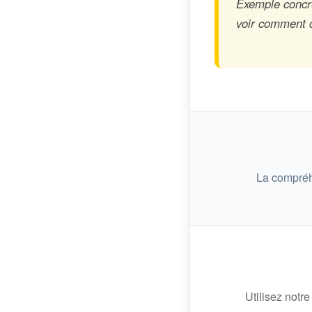
Exemple concre
voir comment ce
La compréh
Utilisez notre