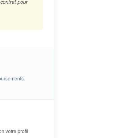
 contrat pour
oursements.
n votre profil.