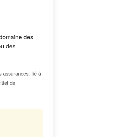
e domaine des
 ou des
s assurances, lié à
tiel de