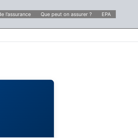
de l’assurance
Que peut on assurer ?
EPA