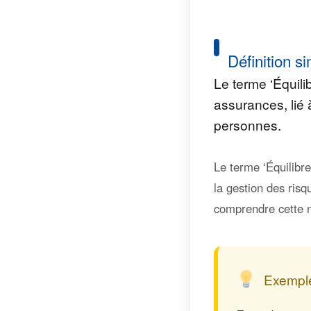
Définition si
Le terme ‘Équili
assurances, lié 
personnes.
Le terme ‘Équilibre
la gestion des risq
comprendre cette n
Exemple