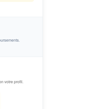
oursements.
n votre profil.