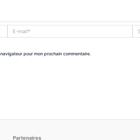
E-
Site
mail*
e navigateur pour mon prochain commentaire.
Partenaires