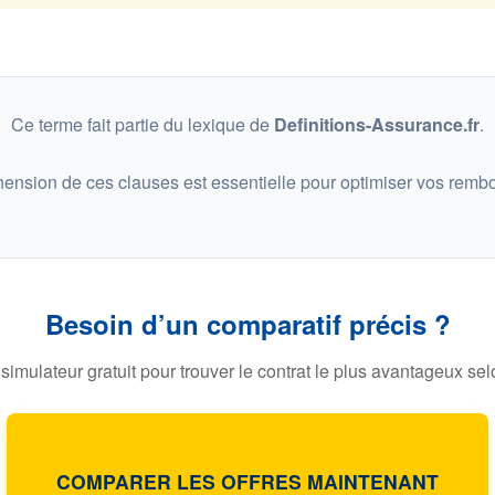
Ce terme fait partie du lexique de
Definitions-Assurance.fr
.
ension de ces clauses est essentielle pour optimiser vos remb
Besoin d’un comparatif précis ?
 simulateur gratuit pour trouver le contrat le plus avantageux selo
COMPARER LES OFFRES MAINTENANT