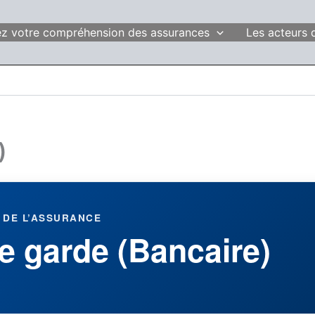
fiez votre compréhension des assurances
Les acteurs 
)
 DE L’ASSURANCE
de garde (Bancaire)