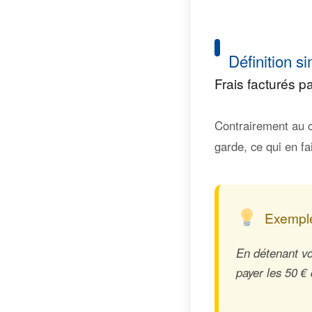
Définition si
Frais facturés p
Contrairement au c
garde, ce qui en f
Exemple
En détenant vo
payer les 50 €