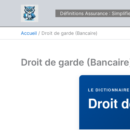
Aller
au
Définitions Assurance : Simpli
contenu
Accueil
Droit de garde (Bancaire)
Droit de garde (Bancaire
LE DICTIONNAIRE
Droit 