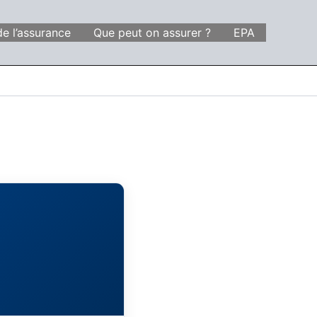
de l’assurance
Que peut on assurer ?
EPA