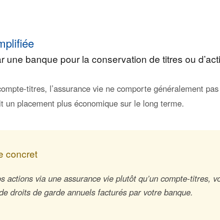
mplifiée
ar une banque pour la conservation de titres ou d’act
ompte-titres, l’assurance vie ne comporte généralement pas 
ait un placement plus économique sur le long terme.
 concret
s actions via une assurance vie plutôt qu’un compte-titres, v
 de droits de garde annuels facturés par votre banque.