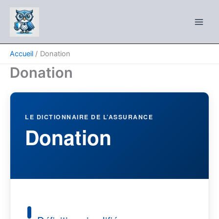
Aller
au
contenu
Accueil
Donation
Donation
LE DICTIONNAIRE DE L’ASSURANCE
Donation