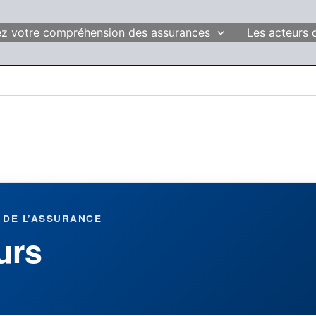
fiez votre compréhension des assurances
Les acteurs 
 DE L’ASSURANCE
urs