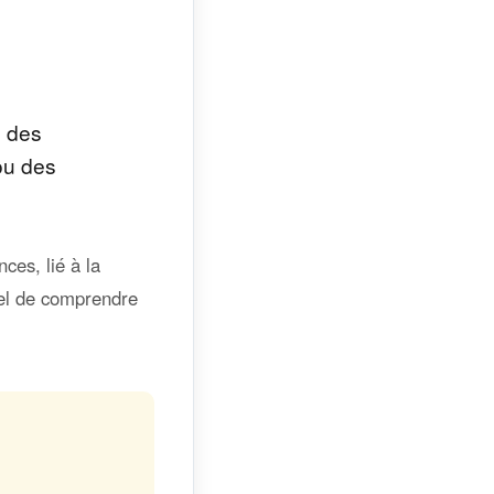
e des
 ou des
ces, lié à la
tiel de comprendre