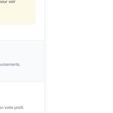
pour voir
oursements.
n votre profil.