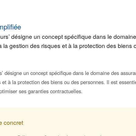
mplifiée
eurs’ désigne un concept spécifique dans le domain
à la gestion des risques et à la protection des biens
s’ désigne un concept spécifique dans le domaine des assuran
 et à la protection des biens ou des personnes. Il est essen
ptimiser ses garanties contractuelles.
 concret