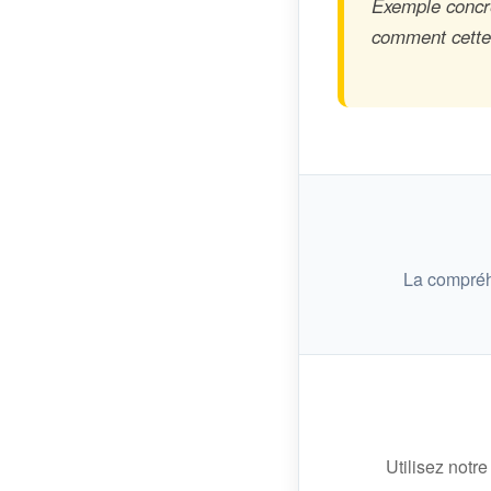
Exemple concre
comment cette n
La compréh
Utilisez notre