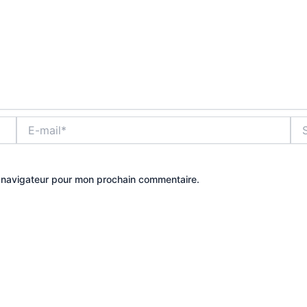
E-
Site
mail*
e navigateur pour mon prochain commentaire.