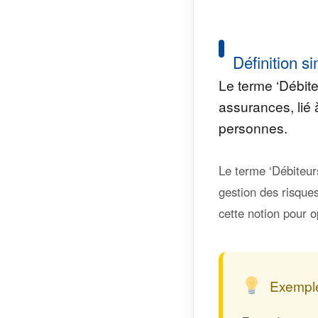
Définition si
Le terme ‘Débit
assurances, lié 
personnes.
Le terme ‘Débiteur
gestion des risques
cette notion pour o
Exemple