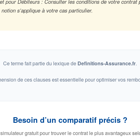
t pour Débiteurs : Consulter les conditions de votre contrat 
otion s’applique à votre cas particulier.
Ce terme fait partie du lexique de
Definitions-Assurance.fr
.
ension de ces clauses est essentielle pour optimiser vos remb
Besoin d’un comparatif précis ?
 simulateur gratuit pour trouver le contrat le plus avantageux selo