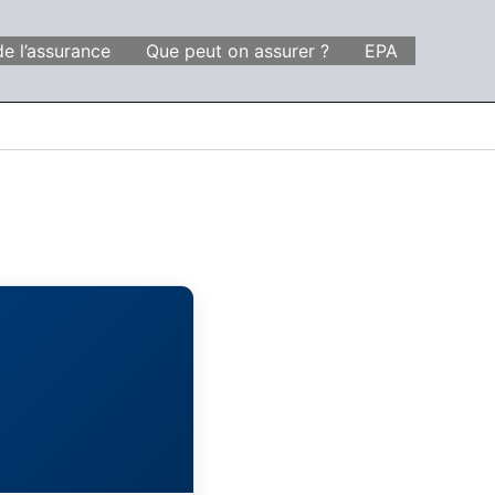
de l’assurance
Que peut on assurer ?
EPA