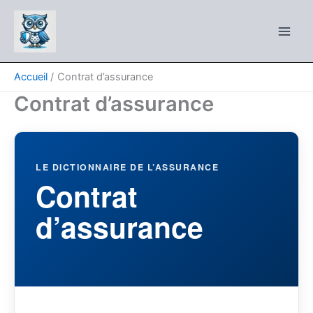
Aller
au
contenu
Accueil
Contrat d’assurance
Contrat d’assurance
LE DICTIONNAIRE DE L’ASSURANCE
Contrat
d’assurance