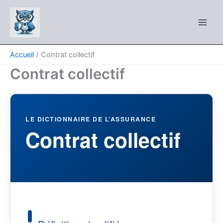
Aller
au
contenu
Accueil
Contrat collectif
Contrat collectif
LE DICTIONNAIRE DE L’ASSURANCE
Contrat collectif