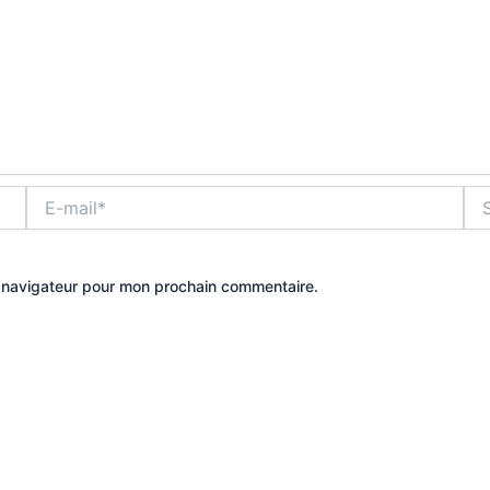
E-
Site
mail*
e navigateur pour mon prochain commentaire.