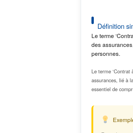
Définition si
Le terme ‘Contra
des assurances, 
personnes.
Le terme ‘Contrat 
assurances, lié à l
essentiel de compr
Exemple