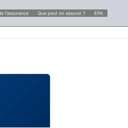
de l’assurance
Que peut on assurer ?
EPA