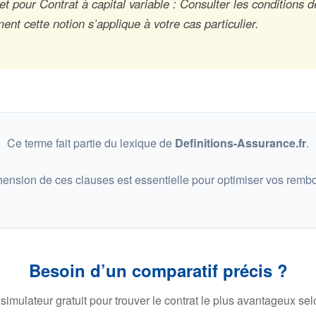
 pour Contrat à capital variable : Consulter les conditions d
nt cette notion s’applique à votre cas particulier.
Ce terme fait partie du lexique de
Definitions-Assurance.fr
.
ension de ces clauses est essentielle pour optimiser vos remb
Besoin d’un comparatif précis ?
 simulateur gratuit pour trouver le contrat le plus avantageux selo