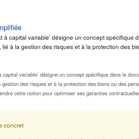
mplifiée
t à capital variable’ désigne un concept spécifique
lié à la gestion des risques et à la protection des b
à capital variable’ désigne un concept spécifique dans le dom
a gestion des risques et à la protection des biens ou des perso
endre cette notion pour optimiser ses garanties contractuelle
 concret