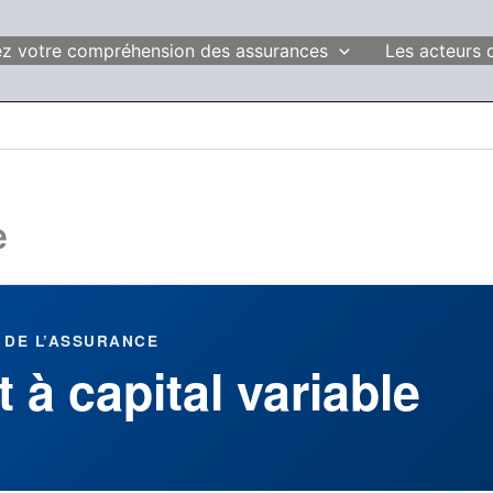
fiez votre compréhension des assurances
Les acteurs 
e
 DE L’ASSURANCE
 à capital variable