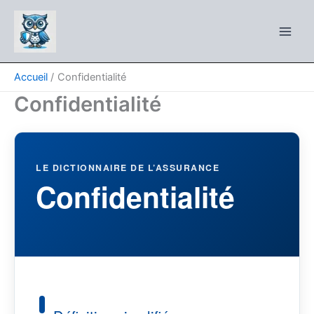
Aller
au
contenu
Accueil
Confidentialité
Confidentialité
LE DICTIONNAIRE DE L’ASSURANCE
Confidentialité