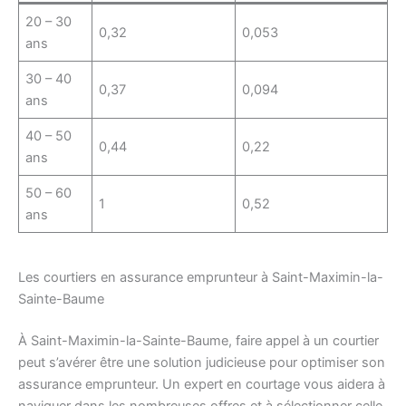
20 – 30
0,32
0,053
ans
30 – 40
0,37
0,094
ans
40 – 50
0,44
0,22
ans
50 – 60
1
0,52
ans
Les courtiers en assurance emprunteur à Saint-Maximin-la-
Sainte-Baume
À Saint-Maximin-la-Sainte-Baume, faire appel à un courtier
peut s’avérer être une solution judicieuse pour optimiser son
assurance emprunteur. Un expert en courtage vous aidera à
naviguer dans les nombreuses offres et à sélectionner celle