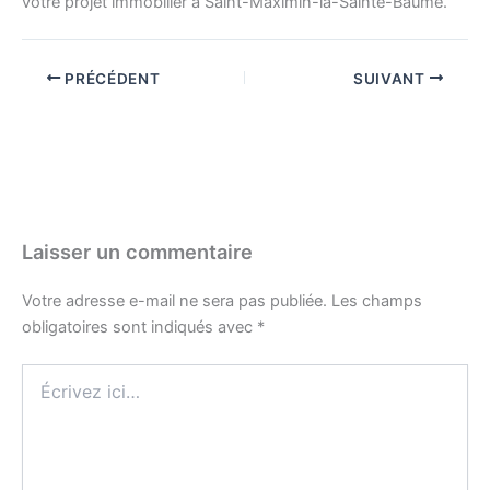
votre projet immobilier à Saint-Maximin-la-Sainte-Baume.
PRÉCÉDENT
SUIVANT
Laisser un commentaire
Votre adresse e-mail ne sera pas publiée.
Les champs
obligatoires sont indiqués avec
*
Écrivez
ici…