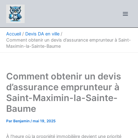
Aller
au
contenu
Accueil
Devis DA en ville
Comment obtenir un devis d’assurance emprunteur à Saint-
Maximin-la-Sainte-Baume
Comment obtenir un devis
d’assurance emprunteur à
Saint-Maximin-la-Sainte-
Baume
Par
Benjamin
/
mai 19, 2025
À l’heure où la propriété immobilière devient une priorité