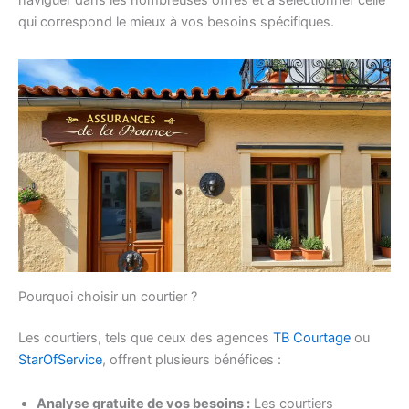
qui correspond le mieux à vos besoins spécifiques.
Pourquoi choisir un courtier ?
Les courtiers, tels que ceux des agences
TB Courtage
ou
StarOfService
, offrent plusieurs bénéfices :
Analyse gratuite de vos besoins :
Les courtiers