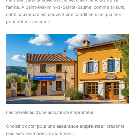
famille. À Saint-Maximin-la-Sainte-Baume, comme ailleurs,
cette couverture est souvent une condition sine qua non
pour obtenir un crédit.
Les bénéfices d’une assurance emprunteur
Choisir d’opter pour une
assurance emprunteur
présente
plusieurs avantages, notamment :