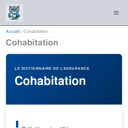
Aller
au
contenu
Accueil
Cohabitation
Cohabitation
LE DICTIONNAIRE DE L’ASSURANCE
Cohabitation