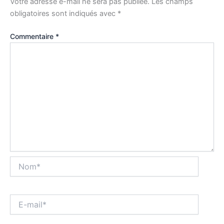
Votre adresse e-mail ne sera pas publiée.
Les champs
obligatoires sont indiqués avec
*
Commentaire
*
Nom*
E-
mail*