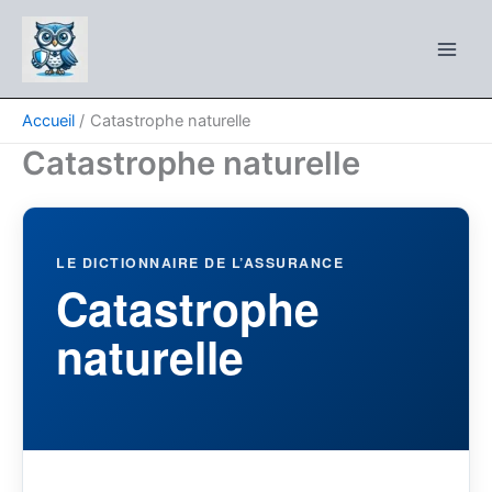
Aller
au
contenu
Accueil
Catastrophe naturelle
Catastrophe naturelle
LE DICTIONNAIRE DE L’ASSURANCE
Catastrophe
naturelle