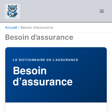
Aller
au
contenu
Accueil
Besoin d’assurance
Besoin d’assurance
LE DICTIONNAIRE DE L’ASSURANCE
Besoin
d’assurance